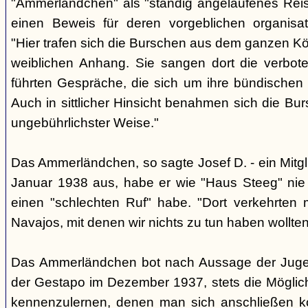
"Ammerländchen" als "ständig angelaufenes Reise
einen Beweis für deren vorgeblichen organisa
"Hier trafen sich die Burschen aus dem ganzen Köl
weiblichen Anhang. Sie sangen dort die verbote
führten Gespräche, die sich um ihre bündischen
Auch in sittlicher Hinsicht benahmen sich die Bur
ungebührlichster Weise."
Das Ammerländchen, so sagte Josef D. - ein Mitgli
Januar 1938 aus, habe er wie "Haus Steeg" nie 
einen "schlechten Ruf" habe. "Dort verkehrten
Navajos, mit denen wir nichts zu tun haben wollten
Das Ammerländchen bot nach Aussage der Jugend
der Gestapo im Dezember 1937, stets die Möglich
kennenzulernen, denen man sich anschließen k