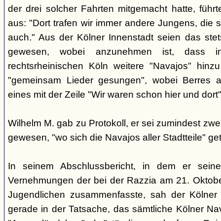
der drei solcher Fahrten mitgemacht hatte, führ
aus: "Dort trafen wir immer andere Jungens, die s
auch." Aus der Kölner Innenstadt seien das ste
gewesen, wobei anzunehmen ist, dass i
rechtsrheinischen Köln weitere "Navajos" hin
"gemeinsam Lieder gesungen", wobei Berres a
eines mit der Zeile "Wir waren schon hier und dort
Wilhelm M. gab zu Protokoll, er sei zumindest z
gewesen, "wo sich die Navajos aller Stadtteile" get
In seinem Abschlussbericht, in dem er sein
Vernehmungen der bei der Razzia am 21. Okto
Jugendlichen zusammenfasste, sah der Kölner
gerade in der Tatsache, das sämtliche Kölner Na