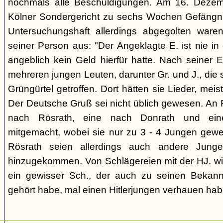
nochmals alle Beschuldigungen. Am 16. Deze
Kölner Sondergericht zu sechs Wochen Gefängnis 
Untersuchungshaft allerdings abgegolten waren
seiner Person aus: "Der Angeklagte E. ist nie in
angeblich kein Geld hierfür hatte. Nach seiner E
mehreren jungen Leuten, darunter Gr. und J., die 
Grüngürtel getroffen. Dort hätten sie Lieder, mei
Der Deutsche Gruß sei nicht üblich gewesen. An 
nach Rösrath, eine nach Donrath und ein
mitgemacht, wobei sie nur zu 3 - 4 Jungen gewe
Rösrath seien allerdings auch andere Jung
hinzugekommen. Von Schlägereien mit der HJ. wis
ein gewisser Sch., der auch zu seinen Bekan
gehört habe, mal einen Hitlerjungen verhauen hab