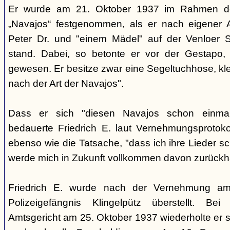
Er wurde am 21. Oktober 1937 im Rahmen de
„Navajos“ festgenommen, als er nach eigener A
Peter Dr. und "einem Mädel" auf der Venloer S
stand. Dabei, so betonte er vor der Gestapo,
gewesen. Er besitze zwar eine Segeltuchhose, klei
nach der Art der Navajos".
Dass er sich "diesen Navajos schon einmal
bedauerte Friedrich E. laut Vernehmungsprotok
ebenso wie die Tatsache, "dass ich ihre Lieder sc
werde mich in Zukunft vollkommen davon zurückha
Friedrich E. wurde nach der Vernehmung am
Polizeigefängnis Klingelpütz überstellt. Be
Amtsgericht am 25. Oktober 1937 wiederholte er s