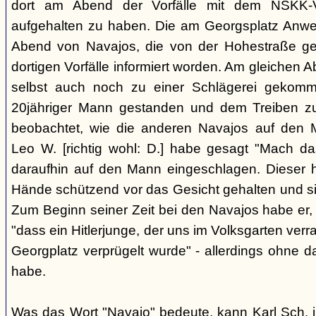
dort am Abend der Vorfälle mit dem NSKK-Ve
aufgehalten zu haben. Die am Georgsplatz Anw
Abend von Navajos, die von der Hohestraße g
dortigen Vorfälle informiert worden. Am gleichen 
selbst auch noch zu einer Schlägerei gekomm
20jähriger Mann gestanden und dem Treiben z
beobachtet, wie die anderen Navajos auf den
Leo W. [richtig wohl: D.] habe gesagt "Mach 
daraufhin auf den Mann eingeschlagen. Dieser ha
Hände schützend vor das Gesicht gehalten und si
Zum Beginn seiner Zeit bei den Navajos habe er, 
"dass ein Hitlerjunge, der uns im Volksgarten verr
Georgplatz verprügelt wurde" - allerdings ohne da
habe.
Was das Wort "Navajo" bedeute, kann Karl Sch. 