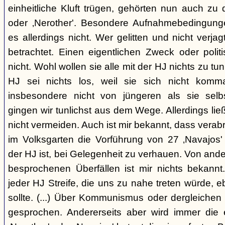
einheitliche Kluft trügen, gehörten nun auch zu
oder ‚Nerother'. Besondere Aufnahmebedingung
es allerdings nicht. Wer gelitten und nicht verjag
betrachtet. Einen eigentlichen Zweck oder polit
nicht. Wohl wollen sie alle mit der HJ nichts zu tu
HJ sei nichts los, weil sie sich nicht komma
insbesondere nicht von jüngeren als sie sel
gingen wir tunlichst aus dem Wege. Allerdings l
nicht vermeiden. Auch ist mir bekannt, dass verabr
im Volksgarten die Vorführung von 27 ‚Navajos' 
der HJ ist, bei Gelegenheit zu verhauen. Von and
besprochenen Überfällen ist mir nichts bekannt.
jeder HJ Streife, die uns zu nahe treten würde, 
sollte. (...) Über Kommunismus oder dergleichen o
gesprochen. Andererseits aber wird immer die