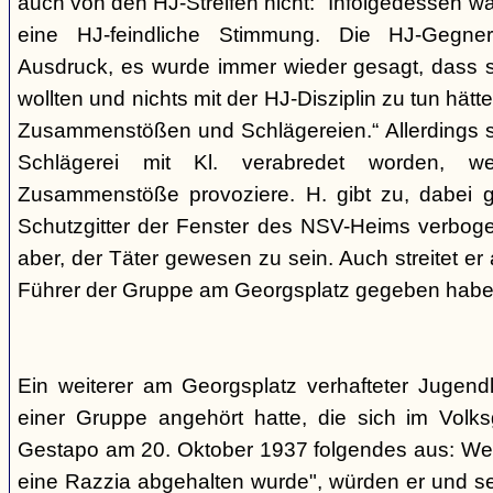
auch von den HJ-Streifen nicht: "Infolgedessen w
eine HJ-feindliche Stimmung. Die HJ-Gegne
Ausdruck, es wurde immer wieder gesagt, dass si
wollten und nichts mit der HJ-Disziplin zu tun hä
Zusammenstößen und Schlägereien.“ Allerdings se
Schlägerei mit Kl. verabredet worden, we
Zusammenstöße provoziere. H. gibt zu, dabei g
Schutzgitter der Fenster des NSV-Heims verbogen
aber, der Täter gewesen zu sein. Auch streitet er
Führer der Gruppe am Georgsplatz gegeben habe
Ein weiterer am Georgsplatz verhafteter Jugendl
einer Gruppe angehört hatte, die sich im Volksga
Gestapo am 20. Oktober 1937 folgendes aus: Weil
eine Razzia abgehalten wurde", würden er und 