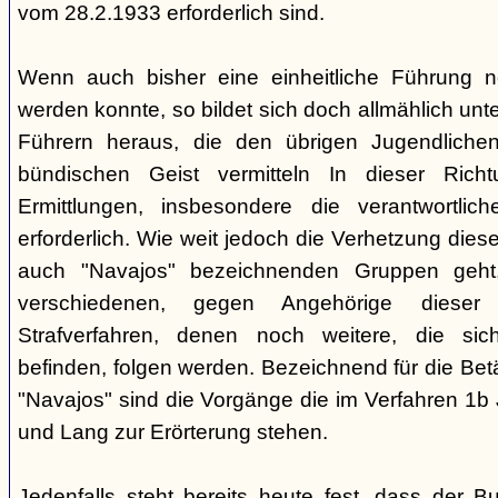
vom 28.2.1933 erforderlich sind.
Wenn auch bisher eine einheitliche Führung 
werden konnte, so bildet sich doch allmählich unt
Führern heraus, die den übrigen Jugendlichen 
bündischen Geist vermitteln In dieser Rich
Ermittlungen, insbesondere die verantwortli
erforderlich. Wie weit jedoch die Verhetzung diese
auch "Navajos" bezeichnenden Gruppen geht, 
verschiedenen, gegen Angehörige dieser 
Strafverfahren, denen noch weitere, die sic
befinden, folgen werden. Bezeichnend für die Bet
"Navajos" sind die Vorgänge die im Verfahren 1b
und Lang zur Erörterung stehen.
Jedenfalls steht bereits heute fest, dass der B