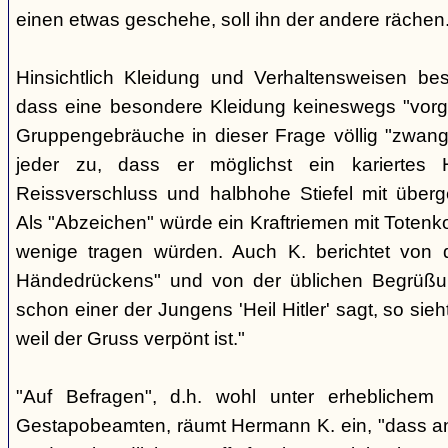
einen etwas geschehe, soll ihn der andere rächen
Hinsichtlich Kleidung und Verhaltensweisen be
dass eine besondere Kleidung keineswegs "vorg
Gruppengebräuche in dieser Frage völlig "zwangl
jeder zu, dass er möglichst ein kariertes
Reissverschluss und halbhohe Stiefel mit überge
Als "Abzeichen" würde ein Kraftriemen mit Totenko
wenige tragen würden. Auch K. berichtet von 
Händedrückens" und von der üblichen Begrüßun
schon einer der Jungens 'Heil Hitler' sagt, so sie
weil der Gruss verpönt ist."
"Auf Befragen", d.h. wohl unter erheblichem
Gestapobeamten, räumt Hermann K. ein, "dass a