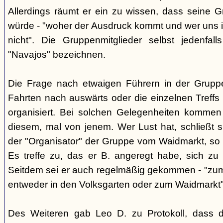
Allerdings räumt er ein zu wissen, dass seine 
würde - "woher der Ausdruck kommt und wer uns ih
nicht". Die Gruppenmitglieder selbst jedenfal
"Navajos" bezeichnen.
Die Frage nach etwaigen Führern in der Gruppe
Fahrten nach auswärts oder die einzelnen Treffs 
organisiert. Bei solchen Gelegenheiten kommen
diesem, mal von jenem. Wer Lust hat, schließt s
der "Organisator" der Gruppe vom Waidmarkt, so D
Es treffe zu, das er B. angeregt habe, sich zu
Seitdem sei er auch regelmäßig gekommen - "zum
entweder in den Volksgarten oder zum Waidmarkt"
Des Weiteren gab Leo D. zu Protokoll, dass d