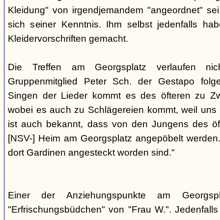
Kleidung" von irgendjemandem "angeordnet" sei,
sich seiner Kenntnis. Ihm selbst jedenfalls h
Kleidervorschriften gemacht.
Die Treffen am Georgsplatz verlaufen nicht
Gruppenmitglied Peter Sch. der Gestapo folg
Singen der Lieder kommt es des öfteren zu Zwi
wobei es auch zu Schlägereien kommt, weil uns di
ist auch bekannt, dass von den Jungens des 
[NSV-] Heim am Georgsplatz angepöbelt werden. E
dort Gardinen angesteckt worden sind."
Einer der Anziehungspunkte am Georgspl
"Erfrischungsbüdchen" von "Frau W.". Jedenfalls 