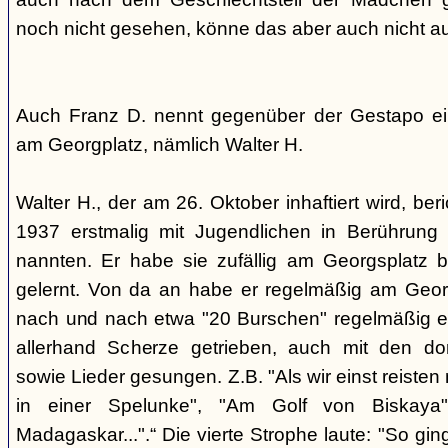
noch nicht gesehen, könne das aber auch nicht a
Auch Franz D. nennt gegenüber der Gestapo ei
am Georgplatz, nämlich Walter H.
Walter H., der am 26. Oktober inhaftiert wird, beri
1937 erstmalig mit Jugendlichen in Berührung 
nannten. Er habe sie zufällig am Georgsplatz 
gelernt. Von da an habe er regelmäßig am Georg
nach und nach etwa "20 Burschen" regelmäßig ei
allerhand Scherze getrieben, auch mit den do
sowie Lieder gesungen. Z.B. "Als wir einst reisten
in einer Spelunke", "Am Golf von Biskaya"
Madagaskar...".“ Die vierte Strophe laute: "So gi