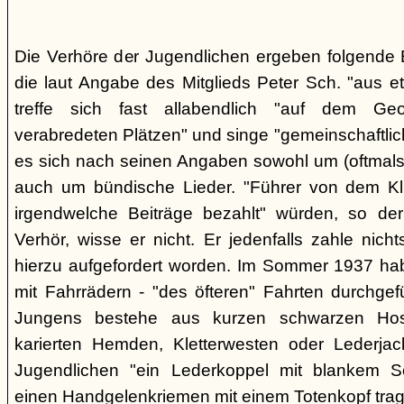
Die Verhöre der Jugendlichen ergeben folgende E
die laut Angabe des Mitglieds Peter Sch. "aus e
treffe sich fast allabendlich "auf dem Ge
verabredeten Plätzen" und singe "gemeinschaftlich
es sich nach seinen Angaben sowohl um (oftmals 
auch um bündische Lieder. "Führer von dem K
irgendwelche Beiträge bezahlt" würden, so der
Verhör, wisse er nicht. Er jedenfalls zahle nic
hierzu aufgefordert worden. Im Sommer 1937 ha
mit Fahrrädern - "des öfteren" Fahrten durchgef
Jungens bestehe aus kurzen schwarzen Hose
karierten Hemden, Kletterwesten oder Lederjac
Jugendlichen "ein Lederkoppel mit blankem S
einen Handgelenkriemen mit einem Totenkopf trage