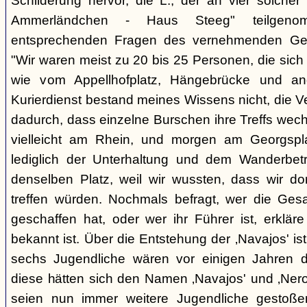
Schilderung hervor, die L., der an vier solcher
Ammerländchen - Haus Steeg" teilgen
entsprechenden Fragen des vernehmenden Ges
"Wir waren meist zu 20 bis 25 Personen, die sich 
wie vom Appellhofplatz, Hängebrücke und and
Kurierdienst bestand meines Wissens nicht, die 
dadurch, dass einzelne Burschen ihre Treffs wec
vielleicht am Rhein, und morgen am Georgspla
lediglich der Unterhaltung und dem Wanderbetr
denselben Platz, weil wir wussten, dass wir do
treffen würden. Nochmals befragt, wer die Gesa
geschaffen hat, oder wer ihr Führer ist, erkläre
bekannt ist. Über die Entstehung der ‚Navajos' is
sechs Jugendliche wären vor einigen Jahren d
diese hätten sich den Namen ‚Navajos' und ‚Nero
seien nun immer weitere Jugendliche gestoßen