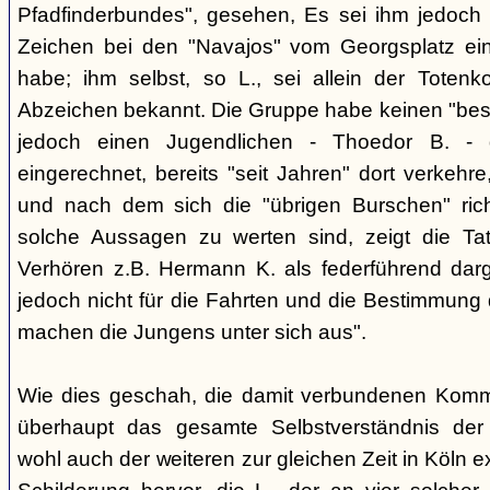
Pfadfinderbundes", gesehen, Es sei ihm jedoch 
Zeichen bei den "Navajos" vom Georgsplatz e
habe; ihm selbst, so L., sei allein der Totenk
Abzeichen bekannt. Die Gruppe habe keinen "bes
jedoch einen Jugendlichen - Thoedor B. - de
eingerechnet, bereits "seit Jahren" dort verkehre
und nach dem sich die "übrigen Burschen" rich
solche Aussagen zu werten sind, zeigt die Ta
Verhören z.B. Hermann K. als federführend darge
jedoch nicht für die Fahrten und die Bestimmung d
machen die Jungens unter sich aus".
Wie dies geschah, die damit verbundenen Kommu
überhaupt das gesamte Selbstverständnis der
wohl auch der weiteren zur gleichen Zeit in Köln e