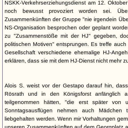
NSKK-Verkehrserziehungsdienst am 12. Oktober
noch bewusst provoziert worden sei. Übe
Zusammenkünften der Gruppe "nie irgendein Überf
NS-Organisation besprochen oder geplant worde
zu "Zusammenstöße mit der HJ" gegeben, doch
politischen Motiven" entsprungen. Es treffe auch 
Gesellschaft verschiedene ehemalige HJ-Angehö
erklären, dass sie mit dem HJ-Dienst nicht mehr z
Alois S. weist vor der Gestapo darauf hin, da
Rösrath und in den Königsforst anfänglich a
teilgenommen hätten, "die erst später von 
Sonntagsausflügen nehmen auch Mädchen t
liebgehalten werden. Wenn mir Vorhaltungen gema
unseren Zusammenkünften auf dem Georgplatz a