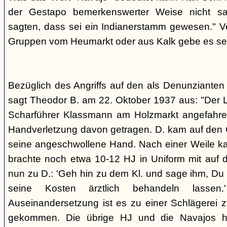
der Gestapo bemerkenswerter Weise nicht s
sagten, dass sei ein Indianerstamm gewesen." V
Gruppen vom Heumarkt oder aus Kalk gebe es sei
Bezüglich des Angriffs auf den als Denunziante
sagt Theodor B. am 22. Oktober 1937 aus: "Der 
Scharführer Klassmann am Holzmarkt angefahre
Handverletzung davon getragen. D. kam auf den G
seine angeschwollene Hand. Nach einer Weile kam
brachte noch etwa 10-12 HJ in Uniform mit auf d
nun zu D.: 'Geh hin zu dem Kl. und sage ihm, Du h
seine Kosten ärztlich behandeln lassen.
Auseinandersetzung ist es zu einer Schlägerei 
gekommen. Die übrige HJ und die Navajos ha