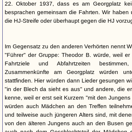
22. Oktober 1937, dass es am Georgplatz kei
besprachen gemeinsam die Fahrten. Wir haben u
die HJ-Streife oder überhaupt gegen die HJ vorzu
Im Gegensatz zu den anderen Verhörten nennt Wi
"Führer" der Gruppe: Theodor B. würde, weil er d
Fahrtziele und Abfahrtzeiten bestimme
Zusammenkünfte am Georgplatz würden unt
stattfinden. Hier würden dann Lieder gesungen wi
"in der Blech da sieht es aus" und andere, die er
kenne, weil er erst seit Kurzem "mit den Jungen
würden auch Mädchen an den Treffen teilnehmen
und teilweise auch jüngeren Alters sind, mit den
von den älteren Jungens auch an den Busen gef
auch nach dem Geschlechtsteil der Mädchen g