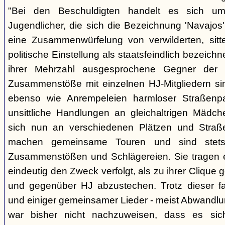
"Bei den Beschuldigten handelt es sich um 
Jugendlicher, die sich die Bezeichnung 'Navajos' 
eine Zusammenwürfelung von verwilderten, sitt
politische Einstellung als staatsfeindlich bezeich
ihrer Mehrzahl ausgesprochene Gegner der 
Zusammenstöße mit einzelnen HJ-Mitgliedern si
ebenso wie Anrempeleien harmloser Straßenpa
unsittliche Handlungen an gleichaltrigen Mädch
sich nun an verschiedenen Plätzen und Straß
machen gemeinsame Touren und sind stet
Zusammenstößen und Schlägereien. Sie tragen ein
eindeutig den Zweck verfolgt, als zu ihrer Clique
und gegenüber HJ abzustechen. Trotz dieser fas
und einiger gemeinsamer Lieder - meist Abwandlu
war bisher nicht nachzuweisen, dass es si