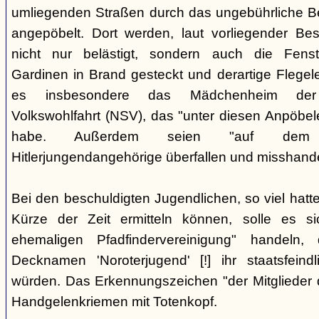
umliegenden Straßen durch das ungebührliche 
angepöbelt. Dort werden, laut vorliegender Be
nicht nur belästigt, sondern auch die Fenst
Gardinen in Brand gesteckt und derartige Flegele
es insbesondere das Mädchenheim der Nat
Volkswohlfahrt (NSV), das "unter diesen Anpöbele
habe. Außerdem seien "auf dem G
Hitlerjungendangehörige überfallen und misshande
Bei den beschuldigten Jugendlichen, so viel hatte
Kürze der Zeit ermitteln können, solle es s
ehemaligen Pfadfindervereinigung" handeln
Decknamen 'Noroterjugend' [!] ihr staatsfeind
würden. Das Erkennungszeichen "der Mitglieder d
Handgelenkriemen mit Totenkopf.