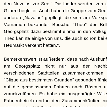
den Navajos zur See." Die Lieder werden von e
Gitarre begleitet. Auch habe die Gruppe vom Geo
anderen „Navajos“ gepflegt, die sich am Volksgar
Vornamen bekannter Bursche "Theo" der Brill
Georgsplatz dazu bestimmt einmal in den Volks
Theo kannte einige von uns, die auch schon bei 
Heumarkt verkehrt hatten.".
Bemerkenswert ist außerdem, dass nach Auskunft
am Georgsplatz nicht nur aus der Nachba
verschiedenen Stadtteilen zusammenkommen, 
"Clique aus bestimmten Gründen" gebunden fühlen
auf die gemeinsamen Fahrten nach Rösrath 
zurückzuführen. Es habe ein ausgeprägter Wille
Fahrtenbetrieb und in den Zusammenkünften nic