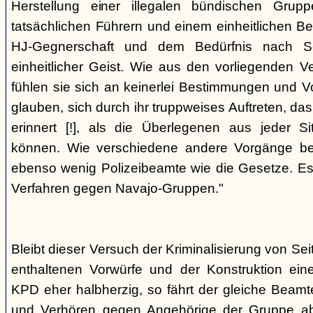
Herstellung einer illegalen bündischen Grup
tatsächlichen Führern und einem einheitlichen Bes
HJ-Gegnerschaft und dem Bedürfnis nach Sc
einheitlicher Geist. Wie aus den vorliegenden 
fühlen sie sich an keinerlei Bestimmungen und V
glauben, sich durch ihr truppweises Auftreten, da
erinnert [!], als die Überlegenen aus jeder S
können. Wie verschiedene andere Vorgänge bew
ebenso wenig Polizeibeamte wie die Gesetze. E
Verfahren gegen Navajo-Gruppen."
Bleibt dieser Versuch der Kriminalisierung von Seit
enthaltenen Vorwürfe und der Konstruktion ein
KPD eher halbherzig, so fährt der gleiche Beam
und Verhören gegen Angehörige der Gruppe a