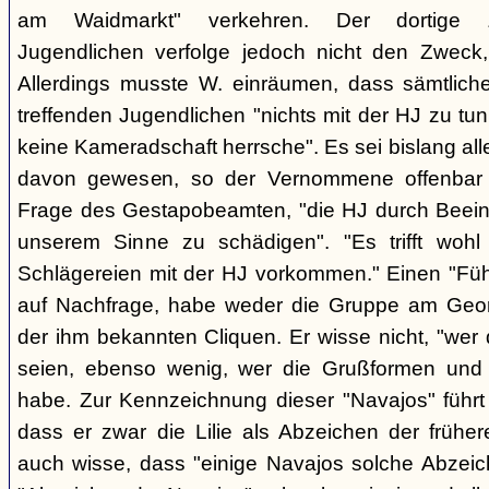
am Waidmarkt" verkehren. Der dortige 
Jugendlichen verfolge jedoch nicht den Zweck,
Allerdings musste W. einräumen, dass sämtlich
treffenden Jugendlichen "nichts mit der HJ zu tun
keine Kameradschaft herrsche". Es sei bislang all
davon gewesen, so der Vernommene offenbar 
Frage des Gestapobeamten, "die HJ durch Beeinfl
unserem Sinne zu schädigen". "Es trifft woh
Schlägereien mit der HJ vorkommen." Einen "Führ
auf Nachfrage, habe weder die Gruppe am Geor
der ihm bekannten Cliquen. Er wisse nicht, "wer
seien, ebenso wenig, wer die Grußformen und d
habe. Zur Kennzeichnung dieser "Navajos" führt 
dass er zwar die Lilie als Abzeichen der frühe
auch wisse, dass "einige Navajos solche Abzeich