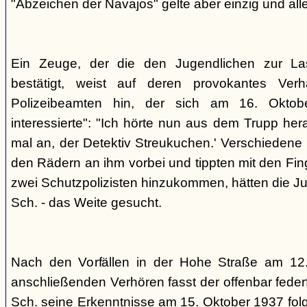
"Abzeichen der Navajos" gelte aber einzig und alle
Ein Zeuge, der die den Jugendlichen zur La
bestätigt, weist auf deren provokantes Ver
Polizeibeamten hin, der sich am 16. Oktob
interessierte": "Ich hörte nun aus dem Trupp he
mal an, der Detektiv Streukuchen.' Verschiedene p
den Rädern an ihm vorbei und tippten mit den Finge
zwei Schutzpolizisten hinzukommen, hätten die Jug
Sch. - das Weite gesucht.
Nach den Vorfällen in der Hohe Straße am 12
anschließenden Verhören fasst der offenbar fed
Sch. seine Erkenntnisse am 15. Oktober 1937 f