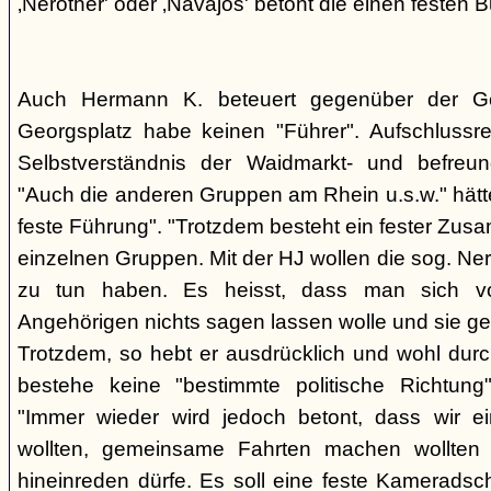
‚Nerother' oder ‚Navajos' betont die einen festen B
Auch Hermann K. beteuert gegenüber der G
Georgsplatz habe keinen "Führer". Aufschlussr
Selbstverständnis der Waidmarkt- und befreu
"Auch die anderen Gruppen am Rhein u.s.w." hätt
feste Führung". "Trotzdem besteht ein fester Zus
einzelnen Gruppen. Mit der HJ wollen die sog. Ner
zu tun haben. Es heisst, dass man sich vo
Angehörigen nichts sagen lassen wolle und sie ge
Trotzdem, so hebt er ausdrücklich und wohl durc
bestehe keine "bestimmte politische Richtung
"Immer wieder wird jedoch betont, dass wir e
wollten, gemeinsame Fahrten machen wollte
hineinreden dürfe. Es soll eine feste Kamerads