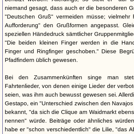
niemand gesagt, dass auch er die besonderen 
"Deutschen Gruß" vermeiden müsse; vielmehr 
Aufforderung" den Grußformen angepasst. Glei
speziellen Händedruck sämtlicher Gruppenmitglied
"Die beiden kleinen Finger werden in die Han
Finger und Ringfinger geschoben." Diese Begrü
Pfadfindern üblich gewesen.
Bei den Zusammenkünften singe man stets
Fahrtenlieder, von denen einige Lieder der verb
seien, was ihm auch bewusst gewesen sei. Allerdin
Gestapo, ein "Unterschied zwischen den Navajos 
bekannt, "da sich die Clique am Waidmarkt ebenso
nennen" würde. Beiträge oder ähnliches würden n
habe er "schon verschiedentlich" die Lilie, "das 