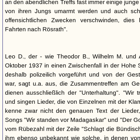
an den abendlichen Treffs fast immer einige jung
von ihren Jungs umarmt werden und auch sch
offensichtlichen Zwecken verschwinden, dies
Fahrten nach Rösrath".
Leo D., der - wie Theodor B., Wilhelm M. und A
Oktober 1937 in einen Zwischenfall in der Hohe 
deshalb polizeilich vorgeführt und von der G
war, sagt u.a. aus, die Zusammentreffen am Ge
dienen ausschließlich der "Unterhaltung". "Wir 
und singen Lieder, die von Einzelnen mit der Klam
kenne zwar nicht den genauen Text der Lieder,
Songs "Wir standen vor Madagaskar" und "Der Gol
vom Rübezahl mit der Zeile "Schlagt die Bündisch
ihm ebenso unbekannt wie solche, in denen von