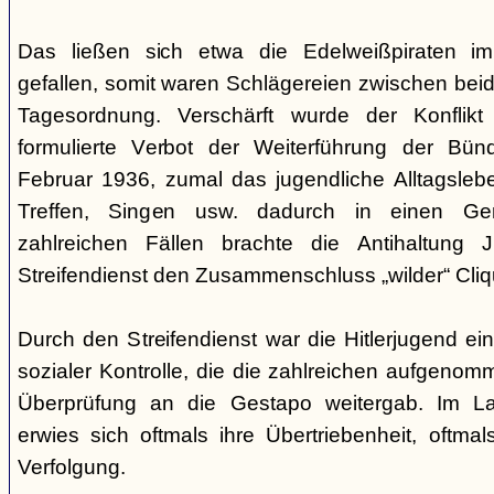
Das ließen sich etwa die Edelweißpiraten im
gefallen, somit waren Schlägereien zwischen bei
Tagesordnung. Verschärft wurde der Konfli
formulierte Verbot der Weiterführung der Bü
Februar 1936, zumal das jugendliche Alltagslebe
Treffen, Singen usw. dadurch in einen Gene
zahlreichen Fällen brachte die Antihaltung 
Streifendienst den Zusammenschluss „wilder“ Cliq
Durch den Streifendienst war die Hitlerjugend ein
sozialer Kontrolle, die die zahlreichen aufgeno
Überprüfung an die Gestapo weitergab. Im Lau
erwies sich oftmals ihre Übertriebenheit, oftm
Verfolgung.