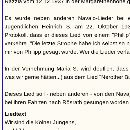
Razzia vom 12.12.1937 in der Margarethenhöhe 
Es wurde neben anderen Navajo-Lieder bei 
Jugendlichen Heinrich S. am 22. Oktober 193
Protokoll, dass er dieses Lied von einem "Phill
verkehre. "Die letzte Strophe habe ich selbst so 
mir von Philipp gesagt wurde. Wer die Lieder verfaß
In der Vernehmung Maria S. wird deutlich, dass
was wir gerne hätten...) aus dem Lied "Nerother
Dieses Lied soll - neben anderen - von den Nava
bei ihren Fahrten nach Rösrath gesungen worden 
Liedtext
Wir sind die Kölner Jungens,