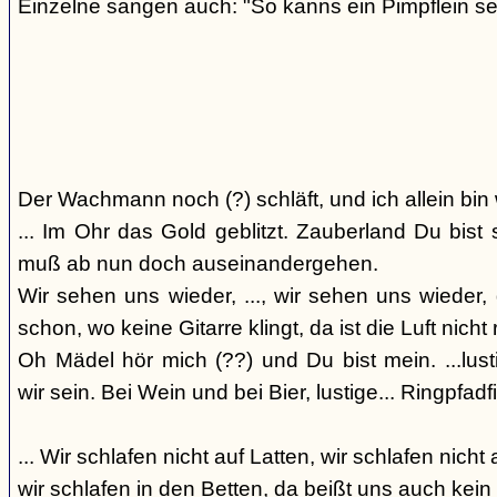
Einzelne sangen auch: "So kanns ein Pimpflein se
Der Wachmann noch (?) schläft, und ich allein bin
... Im Ohr das Gold geblitzt. Zauberland Du bis
muß ab nun doch auseinandergehen.
Wir sehen uns wieder, ..., wir sehen uns wieder, 
schon, wo keine Gitarre klingt, da ist die Luft nicht 
Oh Mädel hör mich (??) und Du bist mein. ...lust
wir sein. Bei Wein und bei Bier, lustige... Ringpfadf
... Wir schlafen nicht auf Latten, wir schlafen nicht 
wir schlafen in den Betten, da beißt uns auch kein