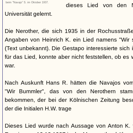
beim "Navajo" S. im Oktober 1937.
dieses Lied von den 
Universität gelernt.
Die Nerother, die sich 1935 in der Rochusstraß
Angaben von Heinrich K. ein Lied namens "Wir 
(Text unbekannt). Die Gestapo interessierte sich 
für das Lied, konnte aber nicht feststellen, ob e
war.
Nach Auskunft Hans R. hätten die Navajos vom 
"Wir Bummler", das von den Nerothern sta
bekommen, der bei der Kölnischen Zeitung besc
der die Initialen H.W. trage
Dieses Lied wurde nach Aussage von Anton K. 