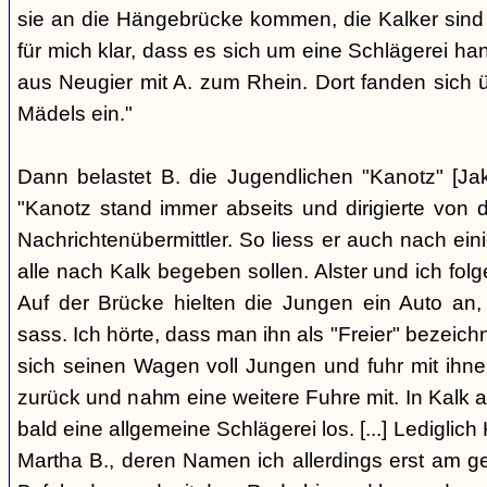
sie an die Hängebrücke kommen, die Kalker sind
für mich klar, dass es sich um eine Schlägerei han
aus Neugier mit A. zum Rhein. Dort fanden sich
Mädels ein."
Dann belastet B. die Jugendlichen "Kanotz" [Ja
"Kanotz stand immer abseits und dirigierte von 
Nachrichtenübermittler. So liess er auch nach ein
alle nach Kalk begeben sollen. Alster und ich fol
Auf der Brücke hielten die Jungen ein Auto an,
sass. Ich hörte, dass man ihn als "Freier" bezeic
sich seinen Wagen voll Jungen und fuhr mit ihn
zurück und nahm eine weitere Fuhre mit. In Kalk
bald eine allgemeine Schlägerei los. [...] Lediglic
Martha B., deren Namen ich allerdings erst am ge