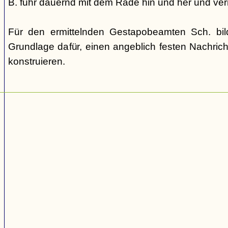
B. fuhr dauernd mit dem Rade hin und her und verm
Für den ermittelnden Gestapobeamten Sch. bi
Grundlage dafür, einen angeblich festen Nachric
konstruieren.