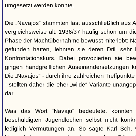
umgesetzt werden konnte.
Die „Navajos“ stammten fast ausschließlich aus A
vergleichsweise alt. 1936/37 häufig schon um die
Phase der Machtübernahme bewusst miterlebt: Na
gefunden hatten, lehnten sie deren Drill sehr
Konfrontationskurs. Dabei provozierten sie be
gingen handgreiflichen Auseinandersetzungen k
Die „Navajos“ - durch ihre zahlreichen Treffpunkte
- stellten daher die eher „wilde“ Variante unang
dar.
Was das Wort "Navajo" bedeutete, konnten di
beschuldigten Jugendlochen selbst nicht konkr
lediglich Vermutungen an. So sagte Karl Sch. 