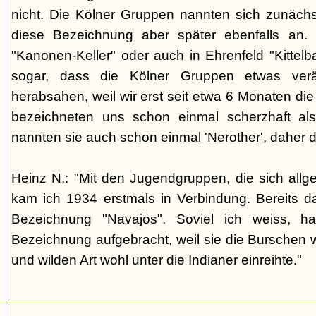
nicht. Die Kölner Gruppen nannten sich zunäch
diese Bezeichnung aber später ebenfalls an. 
"Kanonen-Keller" oder auch in Ehrenfeld "Kittelbac
sogar, dass die Kölner Gruppen etwas verä
herabsahen, weil wir erst seit etwa 6 Monaten die
bezeichneten uns schon einmal scherzhaft als 
nannten sie auch schon einmal 'Nerother', daher 
Heinz N.: "Mit den Jugendgruppen, die sich allg
kam ich 1934 erstmals in Verbindung. Bereits 
Bezeichnung "Navajos". Soviel ich weiss, h
Bezeichnung aufgebracht, weil sie die Burschen 
und wilden Art wohl unter die Indianer einreihte."