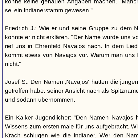
könne keine genauen Angaben machen. "Manch
sei ein Indianerstamm gewesen."
Friedrich J.: Wie er und seine Gruppe zu dem
konnte er nicht erklären. "Der Name wurde uns v
rief uns in Ehrenfeld Navajos nach. In dem Lie
kommt etwas von Navajos vor. Warum man uns N
nicht."
Josef S.: Den Namen ‚Navajos' hätten die jungen
getroffen habe, seiner Ansicht nach als Spitzn
und sodann übernommen.
Ein Kalker Jugendlicher: "Den Namen Navajos h
Wissens zum ersten male für uns aufgebracht. Wir
Krach schlugen wie die Indianer. Wer den Nam