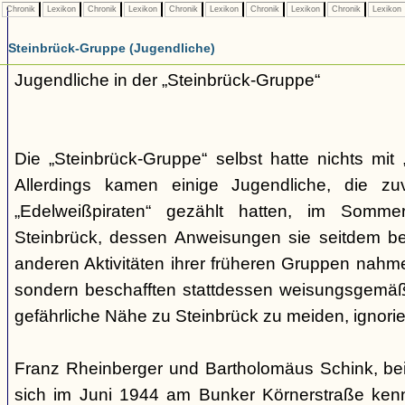
Chronik
Lexikon
Chronik
Lexikon
Chronik
Lexikon
Chronik
Lexikon
Chronik
Lexikon
Steinbrück-Gruppe (Jugendliche)
Jugendliche in der „Steinbrück-Gruppe“
Die „Steinbrück-Gruppe“ selbst hatte nichts mit 
Allerdings kamen einige Jugendliche, die zu
„Edelweißpiraten“ gezählt hatten, im Somm
Steinbrück, dessen Anweisungen sie seitdem be
anderen Aktivitäten ihrer früheren Gruppen nahmen
sondern beschafften stattdessen weisungsgemäß
gefährliche Nähe zu Steinbrück zu meiden, ignorier
Franz Rheinberger und Bartholomäus Schink, be
sich im Juni 1944 am Bunker Körnerstraße kenn