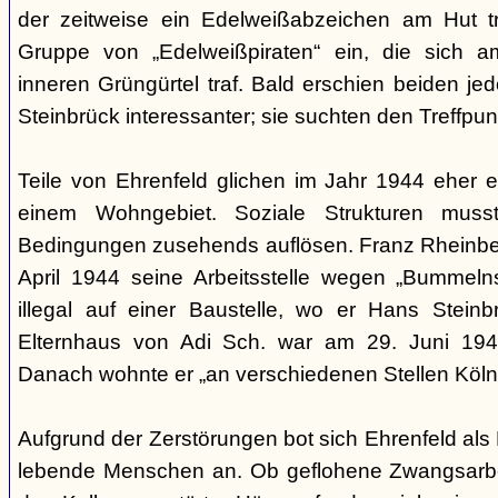
der zeitweise ein Edelweißabzeichen am Hut tr
Gruppe von „Edelweißpiraten“ ein, die sich a
inneren Grüngürtel traf. Bald erschien beiden j
Steinbrück interessanter; sie suchten den Treffpun
Teile von Ehrenfeld glichen im Jahr 1944 eher
einem Wohngebiet. Soziale Strukturen muss
Bedingungen zusehends auflösen. Franz Rheinberg
April 1944 seine Arbeitsstelle wegen „Bummelns
illegal auf einer Baustelle, wo er Hans Stein
Elternhaus von Adi Sch. war am 29. Juni 1943 
Danach wohnte er „an verschiedenen Stellen Köln
Aufgrund der Zerstörungen bot sich Ehrenfeld als 
lebende Menschen an. Ob geflohene Zwangsarbei