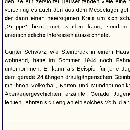
den Kellern zerstörter Häuser fanden viele eine n
verschlug es auch den aus dem Messelager gefl
der dann einen heterogenen Kreis um sich scha
„Gruppe“ bezeichnet werden kann, sondern
unterschiedliche Interessen auszeichnete.
Günter Schwarz, wie Steinbrück in einem Haus 
wohnend, hatte im Sommer 1944 noch Fahrten
unternommen. Er kann als Beispiel für jene Jug
dem gerade 24jährigen draufgängerischen Steinbr
mit ihnen Völkerball, Karten und Mundharmonik
Abenteuergeschichten erzählte. Gerade Jugen
fehlten, lehnten sich eng an ein solches Vorbild an