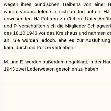
wegen ihres bündischen Treibens von einer HJ-
waren, verabredeten sie, sich an den auf der HJ-
anwesenden HJ-Führern zu rächen. Unter Anfüh
und P. verschafften sich die Mitglieder Schlagw
des 18.10.1943 vor das Kreishaus und nahmen do
an. Sie wurden jedoch, ehe es zur Ausführung 
kam, durch die Polizei vertrieben."
M. und E. werden außerdem angeklagt, in der Nac
1943 zwei Lederwesten gestohlen zu haben.