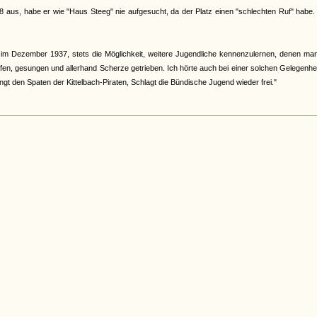
8 aus, habe er wie "Haus Steeg" nie aufgesucht, da der Platz einen "schlechten Ruf" habe.
m Dezember 1937, stets die Möglichkeit, weitere Jugendliche kennenzulernen, denen man
fen, gesungen und allerhand Scherze getrieben. Ich hörte auch bei einer solchen Gelegenhe
ngt den Spaten der Kittelbach-Piraten, Schlagt die Bündische Jugend wieder frei."