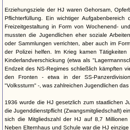
Erziehungsziele der HJ waren Gehorsam, Opferber
Pflichterfüllung. Ein wichtiger Aufgabenbereich
Freizeitgestaltung in Form von Wochenend- und
mussten die Jugendlichen eher soziale Arbeiten
oder Sammlungen verrichten, aber auch im Form
der Polizei helfen. Im Krieg kamen Tätigkeiten
Kinderlandverschickung (etwa als "Lagermannscha
Endzeit des NS-Regimes schließlich kämpften vie
den Fronten - etwa in der SS-Panzerdivision
"Volkssturm" -, was zahlreichen Jugendlichen das
1936 wurde die HJ gesetzlich zum staatlichen J
die Jugenddienstpflicht (Zwangsmitgliedschaft) ei
sich die Mitgliedszahl der HJ auf 8,7 Millionen
Neben Elternhaus und Schule war die HJ einzige 