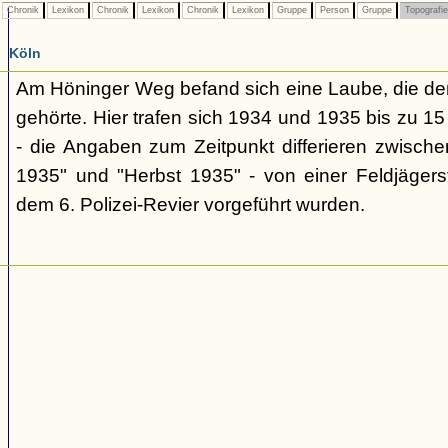
Chronik
Lexikon
Chronik
Lexikon
Chronik
Lexikon
Gruppe
Person
Gruppe
Topografi
Köln
Am Höninger Weg befand sich eine Laube, die dem
gehörte. Hier trafen sich 1934 und 1935 bis zu 15
- die Angaben zum Zeitpunkt differieren zwisc
1935" und "Herbst 1935" - von einer Feldjäger
dem 6. Polizei-Revier vorgeführt wurden.