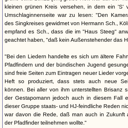
kleinen grünen Kreis versehen, in dem ein 'S' v
Umschlaginnenseite war zu lesen: "Den Kame
des Singkreises gewidmet von Hermann Sch., Köln"
empfand es Sch., dass die im "Haus Steeg" an
geachtet haben, "daß kein Außenstehender das He
"Bei den Liedern handelte es sich um ältere Fahrt
Pfadfindern und der bündischen Jugend gesung
sind freie Seiten zum Eintragen neuer Lieder vor
Heft so produziert, dass stets auch neue Se
können. Bei aller von ihm unterstellten Brisanz
der Gestapomann jedoch auch in diesem Fall e
dieser Gruppe staats- und HJ-feindliche Reden nic
war davon die Rede, daß man auch in Zukunft a
der Pfadfinder teilnehmen wollte."