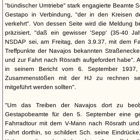
"bündischer Umtriebe" stark engagierte Beamte S
Gestapo in Verbindung, "der in den Kreisen 
verkehrt". Von dessen Seite wird die Meldung b
präzisiert, "daß ein gewisser 'Sepp' (35-40 Jah
NSDAP sei, am Freitag, den 3.9.37, mit dem Fa
Treffpunkte der Navajos bekannten Straßenecke
und zur Fahrt nach Rösrath aufgefordert habe". 
in seinem Bericht vom 6. September 1937, 
Zusammenstößen mit der HJ zu rechnen sei
mitgeführt werden sollten".
"Um das Treiben der Navajos dort zu beoba
Gestapobeamte für den 5. September eine gem
Fahrradtour mit dem V-Mann nach Rösrath und
Fahrt dorthin, so schildert Sch. seine Eindrücke