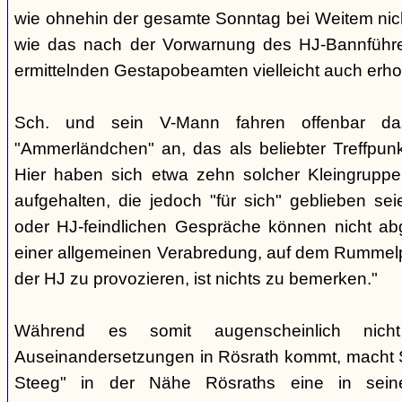
wie ohnehin der gesamte Sonntag bei Weitem nicht
wie das nach der Vorwarnung des HJ-Bannführ
ermittelnden Gestapobeamten vielleicht auch erhof
Sch. und sein V-Mann fahren offenbar da
"Ammerländchen" an, das als beliebter Treffpunkt
Hier haben sich etwa zehn solcher Kleingrupp
aufgehalten, die jedoch "für sich" geblieben sei
oder HJ-feindlichen Gespräche können nicht ab
einer allgemeinen Verabredung, auf dem Rummel
der HJ zu provozieren, ist nichts zu bemerken."
Während es somit augenscheinlich nich
Auseinandersetzungen in Rösrath kommt, macht 
Steeg" in der Nähe Rösraths eine in seine