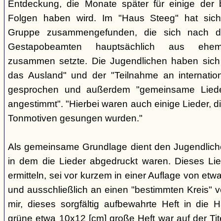
Entdeckung, die Monate später für einige der 
Folgen haben wird. Im "Haus Steeg" hat sich
Gruppe zusammengefunden, die sich nach 
Gestapobeamten hauptsächlich aus ehemal
zusammen setzte. Die Jugendlichen haben sich 
das Ausland" und der "Teilnahme an internati
gesprochen und außerdem "gemeinsame Lieder 
angestimmt". "Hierbei waren auch einige Lieder, d
Tonmotiven gesungen wurden."
Als gemeinsame Grundlage dient den Jugendlichen
in dem die Lieder abgedruckt waren. Dieses Li
ermitteln, sei vor kurzem in einer Auflage von et
und ausschließlich an einen "bestimmten Kreis" ve
mir, dieses sorgfältig aufbewahrte Heft in di
grüne etwa 10x12 [cm] große Heft war auf der Tite