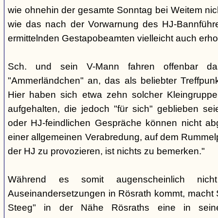
wie ohnehin der gesamte Sonntag bei Weitem nicht
wie das nach der Vorwarnung des HJ-Bannführ
ermittelnden Gestapobeamten vielleicht auch erhof
Sch. und sein V-Mann fahren offenbar da
"Ammerländchen" an, das als beliebter Treffpunkt
Hier haben sich etwa zehn solcher Kleingrupp
aufgehalten, die jedoch "für sich" geblieben sei
oder HJ-feindlichen Gespräche können nicht ab
einer allgemeinen Verabredung, auf dem Rummel
der HJ zu provozieren, ist nichts zu bemerken."
Während es somit augenscheinlich nich
Auseinandersetzungen in Rösrath kommt, macht 
Steeg" in der Nähe Rösraths eine in seine