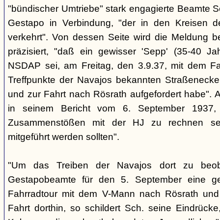
"bündischer Umtriebe" stark engagierte Beamte S
Gestapo in Verbindung, "der in den Kreisen 
verkehrt". Von dessen Seite wird die Meldung b
präzisiert, "daß ein gewisser 'Sepp' (35-40 Jah
NSDAP sei, am Freitag, den 3.9.37, mit dem Fa
Treffpunkte der Navajos bekannten Straßenecke
und zur Fahrt nach Rösrath aufgefordert habe". 
in seinem Bericht vom 6. September 1937, 
Zusammenstößen mit der HJ zu rechnen sei
mitgeführt werden sollten".
"Um das Treiben der Navajos dort zu beoba
Gestapobeamte für den 5. September eine gem
Fahrradtour mit dem V-Mann nach Rösrath und
Fahrt dorthin, so schildert Sch. seine Eindrücke