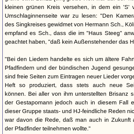
kleinen grünen Kreis versehen, in dem ein 'S' v
Umschlaginnenseite war zu lesen: "Den Kame
des Singkreises gewidmet von Hermann Sch., Köln"
empfand es Sch., dass die im "Haus Steeg" an
geachtet haben, "daß kein Außenstehender das He
"Bei den Liedern handelte es sich um ältere Fahrt
Pfadfindern und der bündischen Jugend gesung
sind freie Seiten zum Eintragen neuer Lieder vor
Heft so produziert, dass stets auch neue Se
können. Bei aller von ihm unterstellten Brisanz
der Gestapomann jedoch auch in diesem Fall e
dieser Gruppe staats- und HJ-feindliche Reden nic
war davon die Rede, daß man auch in Zukunft a
der Pfadfinder teilnehmen wollte."