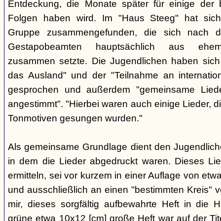
Entdeckung, die Monate später für einige der 
Folgen haben wird. Im "Haus Steeg" hat sich
Gruppe zusammengefunden, die sich nach 
Gestapobeamten hauptsächlich aus ehemal
zusammen setzte. Die Jugendlichen haben sich 
das Ausland" und der "Teilnahme an internati
gesprochen und außerdem "gemeinsame Lieder 
angestimmt". "Hierbei waren auch einige Lieder, d
Tonmotiven gesungen wurden."
Als gemeinsame Grundlage dient den Jugendlichen
in dem die Lieder abgedruckt waren. Dieses Li
ermitteln, sei vor kurzem in einer Auflage von et
und ausschließlich an einen "bestimmten Kreis" ve
mir, dieses sorgfältig aufbewahrte Heft in di
grüne etwa 10x12 [cm] große Heft war auf der Tite