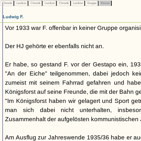
Chronik
Lexikon
Chronik
Lexikon
Chronik
Lexikon
Gruppe
Person
Ludwig F.
Vor 1933 war F. offenbar in keiner Gruppe organisi
Der HJ gehörte er ebenfalls nicht an.
Er habe, so gestand F. vor der Gestapo ein, 19
"An der Eiche" teilgenommen, dabei jedoch kein
zumeist mit seinem Fahrrad gefahren und habe 
Königsforst auf seine Freunde, die mit der Bahn 
"Im Königsforst haben wir gelagert und Sport getr
man sich dabei nicht unterhalten, insbeso
Zusammenhalt der aufgelösten kommunistischen
Am Ausflug zur Jahreswende 1935/36 habe er auc