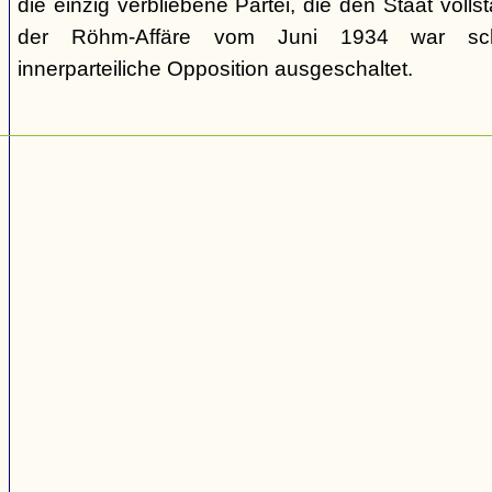
die einzig verbliebene Partei, die den Staat volls
der Röhm-Affäre vom Juni 1934 war schli
innerparteiliche Opposition ausgeschaltet.