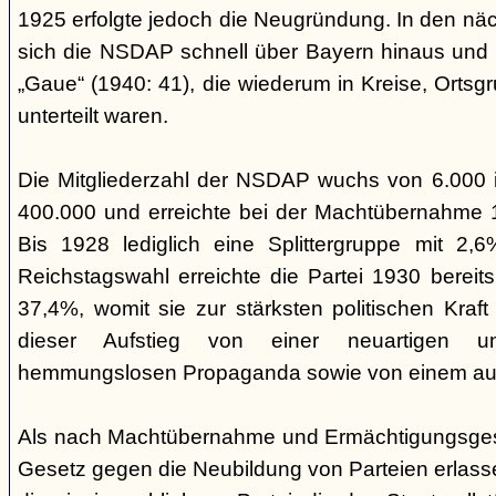
1925 erfolgte jedoch die Neugründung. In den nä
sich die NSDAP schnell über Bayern hinaus und gl
„Gaue“ (1940: 41), die wiederum in Kreise, Ortsg
unterteilt waren.
Die Mitgliederzahl der NSDAP wuchs von 6.000 
400.000 und erreichte bei der Machtübernahme 1
Bis 1928 lediglich eine Splittergruppe mit 2,
Reichstagswahl erreichte die Partei 1930 bereit
37,4%, womit sie zur stärksten politischen Kraft 
dieser Aufstieg von einer neuartigen u
hemmungslosen Propaganda sowie von einem ausu
Als nach Machtübernahme und Ermächtigungsgese
Gesetz gegen die Neubildung von Parteien erlas