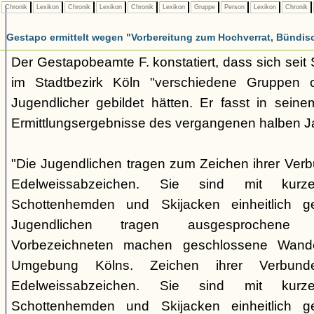
Chronik
Lexikon
Chronik
Lexikon
Chronik
Lexikon
Gruppe
Person
Lexikon
Chronik
Gestapo ermittelt wegen "Vorbereitung zum Hochverrat, Bündis
Der Gestapobeamte F. konstatiert, dass sich sei
im Stadtbezirk Köln "verschiedene Gruppen opp
Jugendlicher gebildet hätten. Er fasst in seine
Ermittlungsergebnisse des vergangenen halben 
"Die Jugendlichen tragen zum Zeichen ihrer Verb
Edelweissabzeichen. Sie sind mit kurz
Schottenhemden und Skijacken einheitlich ge
Jugendlichen tragen ausgesprochene 
Vorbezeichneten machen geschlossene Wande
Umgebung Kölns. Zeichen ihrer Verbunde
Edelweissabzeichen. Sie sind mit kurz
Schottenhemden und Skijacken einheitlich ge