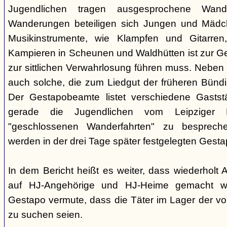
Jugendlichen tragen ausgesprochene Wand
Wanderungen beteiligen sich Jungen und Mädche
Musikinstrumente, wie Klampfen und Gitarre
Kampieren in Scheunen und Waldhütten ist zur 
zur sittlichen Verwahrlosung führen muss. Neben
auch solche, die zum Liedgut der früheren Bünd
Der Gestapobeamte listet verschiedene Gaststä
gerade die Jugendlichen vom Leipziger P
"geschlossenen Wanderfahrten" zu besprech
werden in der drei Tage später festgelegten Gest
In dem Bericht heißt es weiter, dass wiederholt
auf HJ-Angehörige und HJ-Heime gemacht wo
Gestapo vermute, dass die Täter im Lager der v
zu suchen seien.