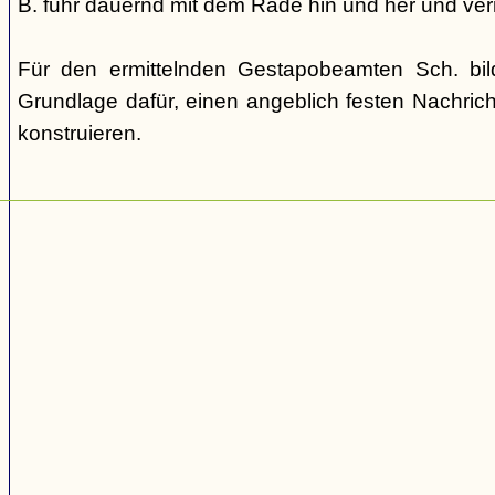
B. fuhr dauernd mit dem Rade hin und her und verm
Für den ermittelnden Gestapobeamten Sch. bi
Grundlage dafür, einen angeblich festen Nachric
konstruieren.