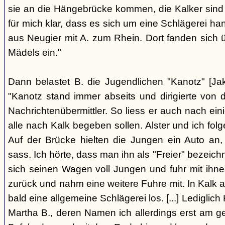
sie an die Hängebrücke kommen, die Kalker sind
für mich klar, dass es sich um eine Schlägerei han
aus Neugier mit A. zum Rhein. Dort fanden sich
Mädels ein."
Dann belastet B. die Jugendlichen "Kanotz" [Ja
"Kanotz stand immer abseits und dirigierte von 
Nachrichtenübermittler. So liess er auch nach ein
alle nach Kalk begeben sollen. Alster und ich fol
Auf der Brücke hielten die Jungen ein Auto an,
sass. Ich hörte, dass man ihn als "Freier" bezeic
sich seinen Wagen voll Jungen und fuhr mit ihn
zurück und nahm eine weitere Fuhre mit. In Kalk
bald eine allgemeine Schlägerei los. [...] Lediglic
Martha B., deren Namen ich allerdings erst am ge