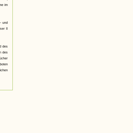
me im
e- und
er II
d des
n des
ücher
rboten
lichen