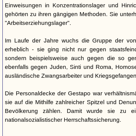
Einweisungen in Konzentrationslager und Hinri
gehörten zu ihren gängigen Methoden. Sie unterhi
"Arbeitserziehungslager".
Im Laufe der Jahre wuchs die Gruppe der von
erheblich - sie ging nicht nur gegen staatsfein
sondern beispielsweise auch gegen die so gen
ebenfalls gegen Juden, Sinti und Roma, Homose
ausländische Zwangsarbeiter und Kriegsgefangen
Die Personaldecke der Gestapo war verhältnism
sie auf die Mithilfe zahlreicher Spitzel und Denu
Bevölkerung zählen. Damit wurde sie zu ei
nationalsozialistischer Herrschaftssicherung.