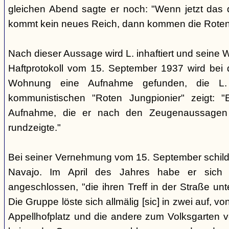
gleichen Abend sagte er noch: "Wenn jetzt das d
kommt kein neues Reich, dann kommen die Roten 
Nach dieser Aussage wird L. inhaftiert und seine
Haftprotokoll vom 15. September 1937 wird bei
Wohnung eine Aufnahme gefunden, die L. 
kommunistischen "Roten Jungpionier" zeigt: 
Aufnahme, die er nach den Zeugenaussagen 
rundzeigte."
Bei seiner Vernehmung vom 15. September schildert
Navajo. Im April des Jahres habe er sich 
angeschlossen, "die ihren Treff in der Straße u
Die Gruppe löste sich allmälig [sic] in zwei auf, v
Appellhofplatz und die andere zum Volksgarten v