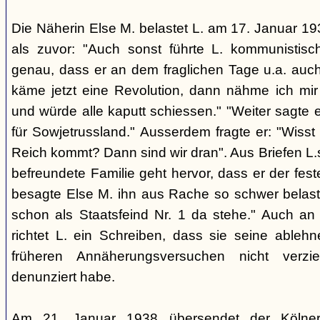
Die Näherin Else M. belastet L. am 17. Januar 193
als zuvor: "Auch sonst führte L. kommunistis
genau, dass er an dem fraglichen Tage u.a. auch
käme jetzt eine Revolution, dann nähme ich mir
und würde alle kaputt schiessen." "Weiter sagte e
für Sowjetrussland." Ausserdem fragte er: "Wisst
Reich kommt? Dann sind wir dran". Aus Briefen L.s
befreundete Familie geht hervor, dass er der fes
besagte Else M. ihn aus Rache so schwer belaste
schon als Staatsfeind Nr. 1 da stehe." Auch an
richtet L. ein Schreiben, dass sie seine able
früheren Annäherungsversuchen nicht verz
denunziert habe.
Am 21. Januar 1938 übersendet der Kölner