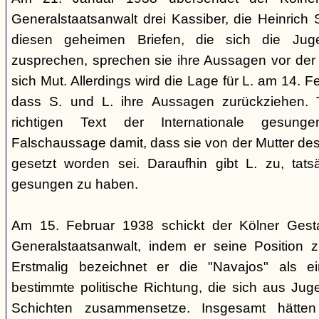
Generalstaatsanwalt drei Kassiber, die Heinrich S
diesen geheimen Briefen, die sich die Jug
zusprechen, sprechen sie ihre Aussagen vor de
sich Mut. Allerdings wird die Lage für L. am 14. 
dass S. und L. ihre Aussagen zurückziehen. 
richtigen Text der Internationale gesung
Falschaussage damit, dass sie von der Mutter de
gesetzt worden sei. Daraufhin gibt L. zu, tatsä
gesungen zu haben.
Am 15. Februar 1938 schickt der Kölner Ges
Generalstaatsanwalt, indem er seine Position 
Erstmalig bezeichnet er die "Navajos" als 
bestimmte politische Richtung, die sich aus Jug
Schichten zusammensetze. Insgesamt hätten 