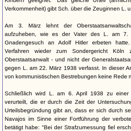
Kindern geeignet." Das gleiche Urteil (ärmlichst
Verkommenheit) gibt Sch. über die Zeuginnen L. 
Am 3. März lehnt der Oberstaatsanwaltscha
aufzuheben, wie es der Vater des L. am 7.
Gnadengesuch an Adolf Hitler erbeten hatte. 
Verfahren wieder zum Sondergericht Köln 
Oberstaatsanwalt - und nicht der Generalstaatsan
gegen L. am 22. März 1938 verfasst. In dieser Ank
von kommunistischen Bestrebungen keine Rede 
Schließlich wird L. am 6. April 1938 zu einer 
verurteilt, die er durch die Zeit der Untersuchu
Urteilsbegründung gibt an, dass er sich durch s
Navajos im Sinne einer Fortführung der verbo
betätigt habe: "Bei der Strafzumessung fiel ers