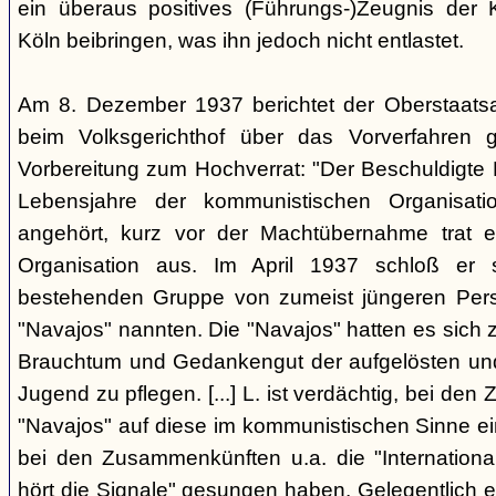
ein überaus positives (Führungs-)Zeugnis der 
Köln beibringen, was ihn jedoch nicht entlastet.
Am 8. Dezember 1937 berichtet der Oberstaats
beim Volksgerichthof über das Vorverfahren
Vorbereitung zum Hochverrat: "Der Beschuldigte 
Lebensjahre der kommunistischen Organisatio
angehört, kurz vor der Machtübernahme trat 
Organisation aus. Im April 1937 schloß er s
bestehenden Gruppe von zumeist jüngeren Perso
"Navajos" nannten. Die "Navajos" hatten es sich
Brauchtum und Gedankengut der aufgelösten un
Jugend zu pflegen. [...] L. ist verdächtig, bei d
"Navajos" auf diese im kommunistischen Sinne ein
bei den Zusammenkünften u.a. die "Internationa
hört die Signale" gesungen haben. Gelegentlich 