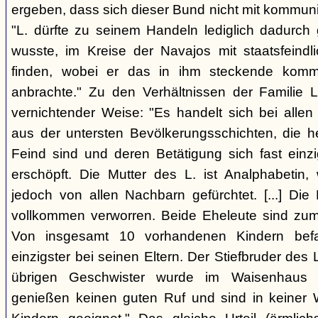
ergeben, dass sich dieser Bund nicht mit kommun
"L. dürfte zu seinem Handeln lediglich dadurc
wusste, im Kreise der Navajos mit staatsfeind
finden, wobei er das in ihm steckende komm
anbrachte." Zu den Verhältnissen der Familie L
vernichtender Weise: "Es handelt sich bei allen
aus der untersten Bevölkerungsschichten, die 
Feind sind und deren Betätigung sich fast einzi
erschöpft. Die Mutter des L. ist Analphabetin
jedoch von allen Nachbarn gefürchtet. [...] Die 
vollkommen verworren. Beide Eheleute sind zum 
Von insgesamt 10 vorhandenen Kindern befa
einzigster bei seinen Eltern. Der Stiefbruder des L. 
übrigen Geschwister wurde im Waisenhaus a
genießen keinen guten Ruf und sind in keiner 