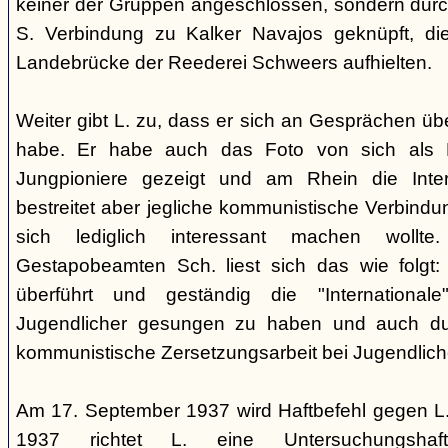
keiner der Gruppen angeschlossen, sondern durc
S. Verbindung zu Kalker Navajos geknüpft, d
Landebrücke der Reederei Schweers aufhielten.
Weiter gibt L. zu, dass er sich an Gesprächen ü
habe. Er habe auch das Foto von sich als 
Jungpioniere gezeigt und am Rhein die Inter
bestreitet aber jegliche kommunistische Verbindu
sich lediglich interessant machen woll
Gestapobeamten Sch. liest sich das wie folgt: 
überführt und geständig die "International
Jugendlicher gesungen zu haben und auch du
kommunistische Zersetzungsarbeit bei Jugendlich
Am 17. September 1937 wird Haftbefehl gegen L.
1937 richtet L. eine Untersuchungsha