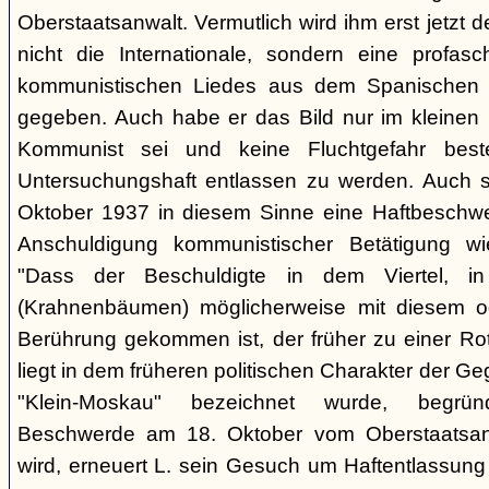
Oberstaatsanwalt. Vermutlich wird ihm erst jetzt 
nicht die Internationale, sondern eine profasc
kommunistischen Liedes aus dem Spanischen 
gegeben. Auch habe er das Bild nur im kleinen K
Kommunist sei und keine Fluchtgefahr beste
Untersuchungshaft entlassen zu werden. Auch s
Oktober 1937 in diesem Sinne eine Haftbeschwer
Anschuldigung kommunistischer Betätigung wi
"Dass der Beschuldigte in dem Viertel, 
(Krahnenbäumen) möglicherweise mit diesem o
Berührung gekommen ist, der früher zu einer Rot
liegt in dem früheren politischen Charakter der G
"Klein-Moskau" bezeichnet wurde, begrü
Beschwerde am 18. Oktober vom Oberstaatsanwa
wird, erneuert L. sein Gesuch um Haftentlassung