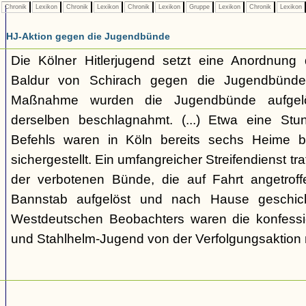
Chronik
Lexikon
Chronik
Lexikon
Chronik
Lexikon
Gruppe
Lexikon
Chronik
Lexikon
HJ-Aktion gegen die Jugendbünde
Die Kölner Hitlerjugend setzt eine Anordnung 
Baldur von Schirach gegen die Jugendbünde 
Maßnahme wurden die Jugendbünde aufgel
derselben beschlagnahmt. (...) Etwa eine Stu
Befehls waren in Köln bereits sechs Heime b
sichergestellt. Ein umfangreicher Streifendienst trat
der verbotenen Bünde, die auf Fahrt angetro
Bannstab aufgelöst und nach Hause geschic
Westdeutschen Beobachters waren die konfessio
und Stahlhelm-Jugend von der Verfolgungsaktion n