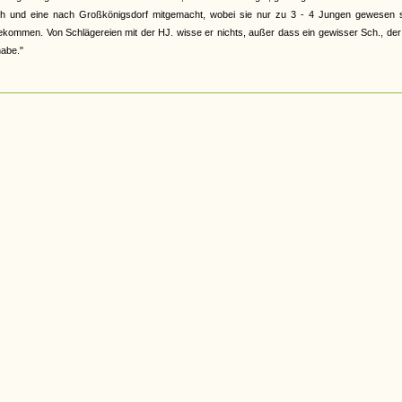
th und eine nach Großkönigsdorf mitgemacht, wobei sie nur zu 3 - 4 Jungen gewesen s
ekommen. Von Schlägereien mit der HJ. wisse er nichts, außer dass ein gewisser Sch., de
habe."