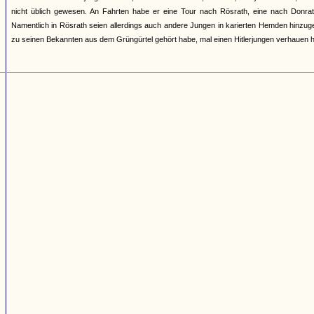
nicht üblich gewesen. An Fahrten habe er eine Tour nach Rösrath, eine nach Donra
Namentlich in Rösrath seien allerdings auch andere Jungen in karierten Hemden hinzug
zu seinen Bekannten aus dem Grüngürtel gehört habe, mal einen Hitlerjungen verhauen 