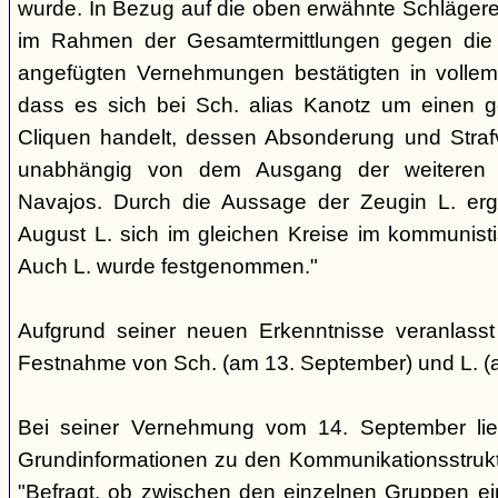
wurde. In Bezug auf die oben erwähnte Schlägere
im Rahmen der Gesamtermittlungen gegen die N
angefügten Vernehmungen bestätigten in voll
dass es sich bei Sch. alias Kanotz um einen ge
Cliquen handelt, dessen Absonderung und Strafve
unabhängig von dem Ausgang der weiteren E
Navajos. Durch die Aussage der Zeugin L. erga
August L. sich im gleichen Kreise im kommunisti
Auch L. wurde festgenommen."
Aufgrund seiner neuen Erkenntnisse veranlass
Festnahme von Sch. (am 13. September) und L. (
Bei seiner Vernehmung vom 14. September lief
Grundinformationen zu den Kommunikationsstrukt
"Befragt, ob zwischen den einzelnen Gruppen e