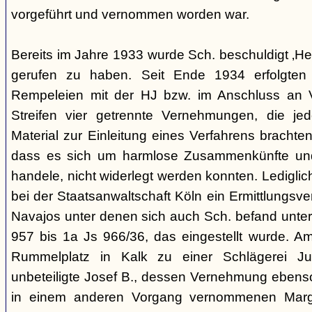
vorgeführt und vernommen worden war.
Bereits im Jahre 1933 wurde Sch. beschuldigt ‚Hei
gerufen zu haben. Seit Ende 1934 erfolgte
Rempeleien mit der HJ bzw. im Anschluss an 
Streifen vier getrennte Vernehmungen, die je
Material zur Einleitung eines Verfahrens brachte
dass es sich um harmlose Zusammenkünfte und
handele, nicht widerlegt werden konnten. Lediglic
bei der Staatsanwaltschaft Köln ein Ermittlungsv
Navajos unter denen sich auch Sch. befand unte
957 bis 1a Js 966/36, das eingestellt wurde. 
Rummelplatz in Kalk zu einer Schlägerei Jug
unbeteiligte Josef B., dessen Vernehmung ebenso 
in einem anderen Vorgang vernommenen Marg