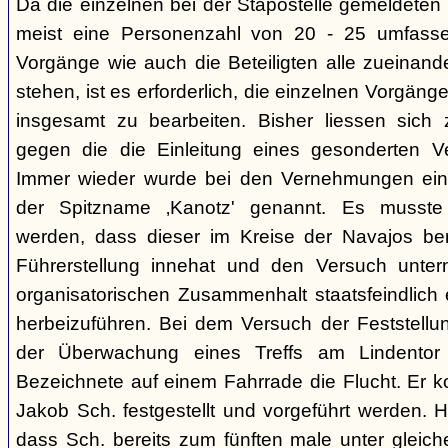
Da die einzelnen bei der Stapostelle gemeldeten 
meist eine Personenzahl von 20 - 25 umfasse
Vorgänge wie auch die Beteiligten alle zueinand
stehen, ist es erforderlich, die einzelnen Vorg
insgesamt zu bearbeiten. Bisher liessen sich 
gegen die die Einleitung eines gesonderten Verf
Immer wieder wurde bei den Vernehmungen ein
der Spitzname ‚Kanotz' genannt. Es musst
werden, dass dieser im Kreise der Navajos ber
Führerstellung innehat und den Versuch unter
organisatorischen Zusammenhalt staatsfeindlich e
herbeizuführen. Bei dem Versuch der Feststellun
der Überwachung eines Treffs am Lindentor e
Bezeichnete auf einem Fahrrade die Flucht. Er k
Jakob Sch. festgestellt und vorgeführt werden. Hi
dass Sch. bereits zum fünften male unter glei