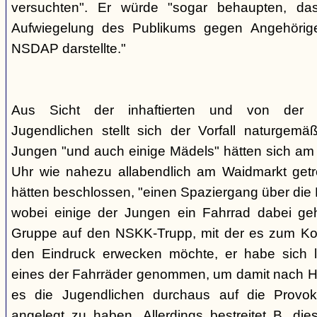
versuchten". Er würde "sogar behaupten, d
Aufwiegelung des Publikums gegen Angehörige
NSDAP darstellte."
Aus Sicht der inhaftierten und von der
Jugendlichen stellt sich der Vorfall naturgem
Jungen "und auch einige Mädels" hätten sich am
Uhr wie nahezu allabendlich am Waidmarkt getr
hätten beschlossen, "einen Spaziergang über die
wobei einige der Jungen ein Fahrrad dabei geha
Gruppe auf den NSKK-Trupp, mit der es zum Kon
den Eindruck erwecken möchte, er habe sich 
eines der Fahrräder genommen, um damit nach H
es die Jugendlichen durchaus auf die Provo
angelegt zu haben. Allerdings bestreitet B. die