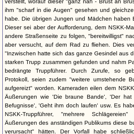
verstellt, worauf dieser "ganz nah - Brust an Brus
ihm "scharf in die Augen" gesehen und gleichzei
habe. Die übrigen Jungen und Mädchen haben B.
Dieser sei aber der Aufforderung, dem NSKK-Ma
andere Straßenseite zu folgen, "bereitwilligst"
aber versucht, auf dem Rad zu fliehen. Dies v
"Inzwischen hatte sich das ganze Gesindel aus 
starken Trupp zusammen gefunden und nahm Part
bedrängte Truppführer. Durch Zurufe, so g
Protokoll, seien zudem "weitere umstehende 
aufgereizt" worden. Kameraden eilen dem NSKK-
Äußerungen wie 'Die braune Bande', 'Der hat d
Befugnisse', 'Geht ihm doch laufen' usw. Es hab
NSKK-Truppführer, "mehrere Schlägereien" 
Äußerungen des anständigen Publikums diese 
verursacht" hätten. Der Vorfall habe schließ