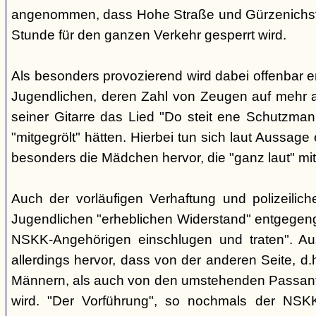
angenommen, dass Hohe Straße und Gürzenichstra
Stunde für den ganzen Verkehr gesperrt wird.
Als besonders provozierend wird dabei offenbar 
Jugendlichen, deren Zahl von Zeugen auf mehr al
seiner Gitarre das Lied "Do steit ene Schutzmann
"mitgegrölt" hätten. Hierbei tun sich laut Aussa
besonders die Mädchen hervor, die "ganz laut" mi
Auch der vorläufigen Verhaftung und polizeilic
Jugendlichen "erheblichen Widerstand" entgegenge
NSKK-Angehörigen einschlugen und traten". A
allerdings hervor, dass von der anderen Seite, 
Männern, als auch von den umstehenden Passant
wird. "Der Vorführung", so nochmals der NSKK