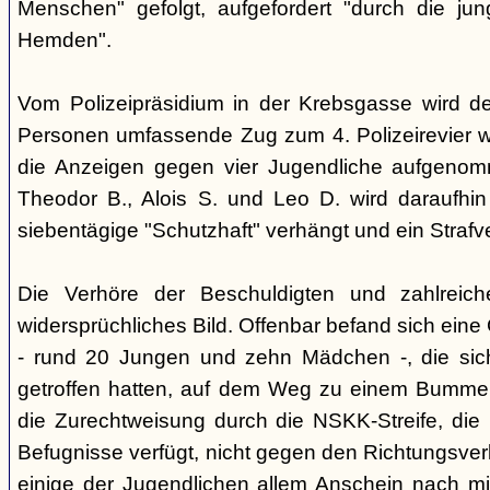
Menschen" gefolgt, aufgefordert "durch die ju
Hemden".
Vom Polizeipräsidium in der Krebsgasse wird d
Personen umfassende Zug zum 4. Polizeirevier we
die Anzeigen gegen vier Jugendliche aufgeno
Theodor B., Alois S. und Leo D. wird daraufhi
siebentägige "Schutzhaft" verhängt und ein Strafve
Die Verhöre der Beschuldigten und zahlreic
widersprüchliches Bild. Offenbar befand sich ein
- rund 20 Jungen und zehn Mädchen -, die si
getroffen hatten, auf dem Weg zu einem Bummel
die Zurechtweisung durch die NSKK-Streife, die üb
Befugnisse verfügt, nicht gegen den Richtungsver
einige der Jugendlichen allem Anschein nach m