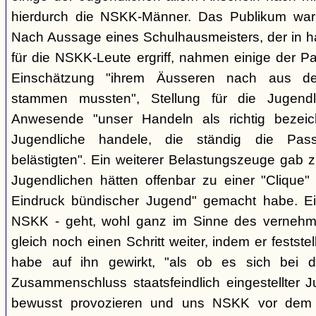
hierdurch die NSKK-Männer. Das Publikum war
Nach Aussage eines Schulhausmeisters, der in ha
für die NSKK-Leute ergriff, nahmen einige der P
Einschätzung "ihrem Äusseren nach aus den
stammen mussten", Stellung für die Jugend
Anwesende "unser Handeln als richtig bezei
Jugendliche handele, die ständig die Pas
belästigten". Ein weiterer Belastungszeuge gab zu
Jugendlichen hätten offenbar zu einer "Clique" 
Eindruck bündischer Jugend" gemacht habe. Ein
NSKK - geht, wohl ganz im Sinne des verneh
gleich noch einen Schritt weiter, indem er festst
habe auf ihn gewirkt, "als ob es sich bei
Zusammenschluss staatsfeindlich eingestellter J
bewusst provozieren und uns NSKK vor dem P