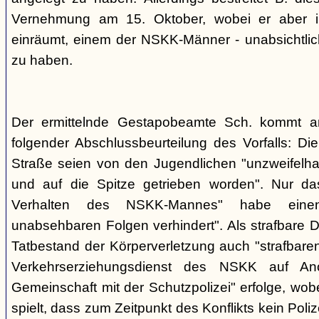
Vernehmung am 15. Oktober, wobei er aber im
einräumt, einem der NSKK-Männer - unabsichtlich
zu haben.
Der ermittelnde Gestapobeamte Sch. kommt 
folgender Abschlussbeurteilung des Vorfalls: D
Straße seien von den Jugendlichen "unzweifelhaf
und auf die Spitze getrieben worden". Nur da
Verhalten des NSKK-Mannes" habe eine
unabsehbaren Folgen verhindert". Als strafbare D
Tatbestand der Körperverletzung auch "strafbare
Verkehrserziehungsdienst des NSKK auf A
Gemeinschaft mit der Schutzpolizei" erfolge, wobe
spielt, dass zum Zeitpunkt des Konflikts kein Pol