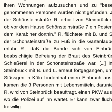
ihren Wohnungen aufzusuchen und zu "beseit
genommenen Personen wurden nicht gefunden. Je
der Schönsteinstraße. R. erhielt von Steinbrück d
ob vor dem Hause Schönsteinstraße 7 ein Posten 
dem Karabiner dorthin." R. flüchtete mit B. und S
der Schönsteinstraße zu Fuß in die Gartenlaub
erfuhr R., daß die Bande sich von Einbrüc
beabsichtigte Befreiung der Braut des Steinbrüc
Schießerei in der Schönsteinstraße war. [...] I
Steinbrück mit B. und L. erneut fortgegangen, u
Stüssgen in Köln-Lindenthal einen Einbruch au
kamen die 3 Personen mit Lebensmitteln, darunter 1
R. wird von Steinbrück beauftragt, einen PKW aus 
wo die Polizei auf ihn wartet. Er kann zwar flüch
freiwillig.