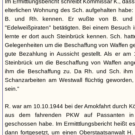
Im Ermittlungsbericht schreibt Kommissar K., dass
elterlichen Wohnung des Sch. aufgehalten habe: 
B. und Rh. kennen. Er wußte von B. und 
"Edelweißpiraten" betätigten. Bei einem Besuch
lernte er dort auch Steinbrück kennen. Sch. hatte
Gelegenheiten um die Beschaffung von Waffen ge
gute Bezahlung in Aussicht gestellt. Als er am 
Steinbrück um die Beschaffung von Waffen ang
ihm die Beschaffung zu. Da Rh. und Sch. ihm e
Schanzarbeiten am Westwall flüchtig geworden, e
sein."
R. war am 10.10.1944 bei der Amokfahrt durch Köl
aus dem fahrenden PKW auf Passanten in d
geschossen habe. Im Ermitttlungsbericht heißt es
dann fortgesetzt, um einen Oberstaatsanwalt H.