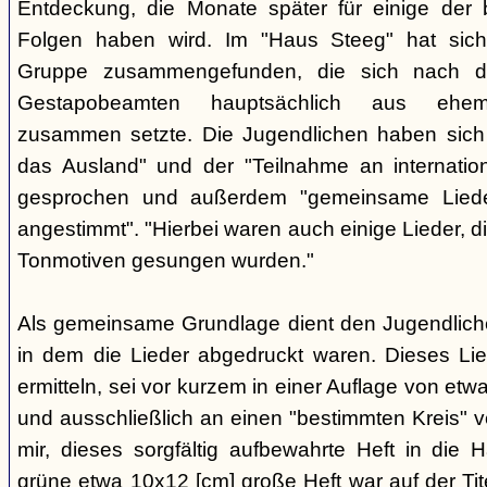
Entdeckung, die Monate später für einige der 
Folgen haben wird. Im "Haus Steeg" hat sich
Gruppe zusammengefunden, die sich nach 
Gestapobeamten hauptsächlich aus ehemal
zusammen setzte. Die Jugendlichen haben sich 
das Ausland" und der "Teilnahme an internati
gesprochen und außerdem "gemeinsame Lieder 
angestimmt". "Hierbei waren auch einige Lieder, d
Tonmotiven gesungen wurden."
Als gemeinsame Grundlage dient den Jugendlichen
in dem die Lieder abgedruckt waren. Dieses Li
ermitteln, sei vor kurzem in einer Auflage von et
und ausschließlich an einen "bestimmten Kreis" ve
mir, dieses sorgfältig aufbewahrte Heft in di
grüne etwa 10x12 [cm] große Heft war auf der Tite