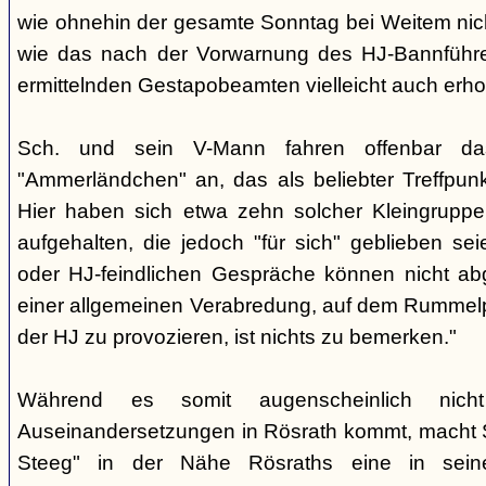
wie ohnehin der gesamte Sonntag bei Weitem nicht
wie das nach der Vorwarnung des HJ-Bannführ
ermittelnden Gestapobeamten vielleicht auch erhof
Sch. und sein V-Mann fahren offenbar da
"Ammerländchen" an, das als beliebter Treffpunkt
Hier haben sich etwa zehn solcher Kleingrupp
aufgehalten, die jedoch "für sich" geblieben sei
oder HJ-feindlichen Gespräche können nicht ab
einer allgemeinen Verabredung, auf dem Rummel
der HJ zu provozieren, ist nichts zu bemerken."
Während es somit augenscheinlich nich
Auseinandersetzungen in Rösrath kommt, macht 
Steeg" in der Nähe Rösraths eine in seine