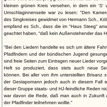
kleinen grünen Kreis versehen, in dem ein 'S' v
Umschlaginnenseite war zu lesen: "Den Kame
des Singkreises gewidmet von Hermann Sch., Köln"
empfand es Sch., dass die im "Haus Steeg" an
geachtet haben, "daß kein Außenstehender das He
"Bei den Liedern handelte es sich um ältere Fahrt
Pfadfindern und der bündischen Jugend gesung
sind freie Seiten zum Eintragen neuer Lieder vor
Heft so produziert, dass stets auch neue Se
können. Bei aller von ihm unterstellten Brisanz
der Gestapomann jedoch auch in diesem Fall e
dieser Gruppe staats- und HJ-feindliche Reden nic
war davon die Rede, daß man auch in Zukunft a
der Pfadfinder teilnehmen wollte."