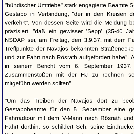
"bündischer Umtriebe" stark engagierte Beamte S
Gestapo in Verbindung, "der in den Kreisen 
verkehrt". Von dessen Seite wird die Meldung b
präzisiert, "daß ein gewisser 'Sepp' (35-40 Jah
NSDAP sei, am Freitag, den 3.9.37, mit dem Fa
Treffpunkte der Navajos bekannten Straßenecke
und zur Fahrt nach Rösrath aufgefordert habe". 
in seinem Bericht vom 6. September 1937, 
Zusammenstößen mit der HJ zu rechnen sei
mitgeführt werden sollten".
"Um das Treiben der Navajos dort zu beoba
Gestapobeamte für den 5. September eine gem
Fahrradtour mit dem V-Mann nach Rösrath und
Fahrt dorthin, so schildert Sch. seine Eindrücke