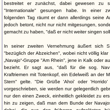
bestreitet er zunächst, dabei gewesen zu s
"Internationale" gesungen habe. In einer 
folgenden Tag räumt er dann allerdings seine A
jedoch betont, nicht nur nicht mitgesungen, son
gemacht zu haben, "daß er nicht weiter singen soll
In seiner zweiten Vernehmung äußert sich S
"bezüglich der Abzeichen", wobei nicht völlig klar i
„Navajo“-Gruppe "Am Rhein", jene in Kalk oder au
bezieht. Er sagt aus, "daß für die sog. Nav
Kraftriemen mit Totenkopf, ein Edelweiß an der M
Stern" gelte. "Die Grüße 'Ahoi' oder 'Horrido'
vorgeschrieben, sie werden nur gelegentlich gebra
nur den einen Zweck, einheitlich gekleidet zu e
hin zu zeigen, daß man dem Bunde der Navajos 