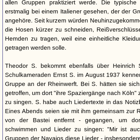
allen Gruppen praktiziert werde. Die typische
erstmalig bei einem Italiener gesehen, der der 
angehöre. Seit kurzem würden Neuhinzugekommen
die Hosen kürzer zu schneiden, Reißverschlüss
Hemden zu tragen, weil eine einheitliche Klei
getragen werden solle.
Theodor S. bekommt ebenfalls über Heinrich 
Schulkameraden Ernst S. im August 1937 kennen 
Gruppe an der Rheinwerft. Bei S. hätten sie sich
getroffen, um dort "ihre Spaziergänge nach Köln"
zu singen. S. habe auch Liedertexte in das Noti
Eines Abends seien sie mit ihm gemeinsam zur Rh
von der Bastei entfernt - gegangen, um do
schwimmen und Lieder zu singen: "Mir ist au
Gruppen der Navajos diese Lieder - insbesonder