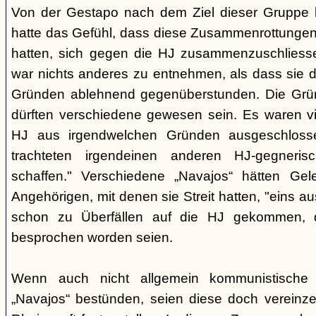
Von der Gestapo nach dem Ziel dieser Gruppe bef
hatte das Gefühl, dass diese Zusammenrottunge
hatten, sich gegen die HJ zusammenzuschlies
war nichts anderes zu entnehmen, als dass sie 
Gründen ablehnend gegenüberstunden. Die Grü
dürften verschiedene gewesen sein. Es waren vie
HJ aus irgendwelchen Gründen ausgeschloss
trachteten irgendeinen anderen HJ-gegneri
schaffen." Verschiedene „Navajos“ hätten Gel
Angehörigen, mit denen sie Streit hatten, "eins a
schon zu Überfällen auf die HJ gekommen, 
besprochen worden seien.
Wenn auch nicht allgemein kommunistische
„Navajos“ bestünden, seien diese doch vereinze