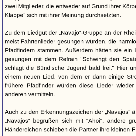
zwei Mitglieder, die entweder auf Grund ihrer Körpe
Klappe" sich mit ihrer Meinung durchsetzten.
Zu dem Liedgut der „Navajo“-Gruppe an der Rhein
meist Fahrtenlieder gesungen würden, die harmlo
Pfadfindern stammen. Außerdem hätten sie ein Li
gesungen mit dem Refrain "Schwingt den Spaten
schlagt die Bündische Jugend bald frei." Hier
einem neuen Lied, von dem er dann einige Stro
frühere Pfadfinder würden diese Lieder wiede
anderen vermitteln.
Auch zu den Erkennungszeichen der „Navajos“ äuß
„Navajos“ begrüßen sich mit "Ahoi", andere gr
Händereichen schieben die Partner ihre kleinen F