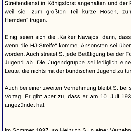
Streifendienst in Königsforst angehalten und der 
weil sie "zum größten Teil kurze Hosen, zum
Hemden" trugen.
Einig seien sich die „Kalker Navajos“ darin, dass
wenn die HJ-Streife" komme. Ansonsten sei über
worden. Auch streitet S. jede Betätigung bei der 
Jugend ab. Die Jugendgruppe sei lediglich eine
Leute, die nichts mit der bündischen Jugend zu tu
Auch bei einer zweiten Vernehmung bleibt S. bei
Vortag. Er gibt aber zu, dass er am 10. Juli 19
angezündet hat.
Im Sommer 1937, so Heinrich S. in einer Verne