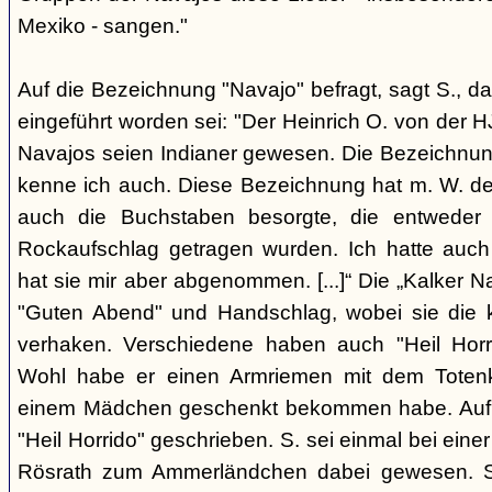
Mexiko - sangen."
Auf die Bezeichnung "Navajo" befragt, sagt S., da
eingeführt worden sei: "Der Heinrich O. von der H
Navajos seien Indianer gewesen. Die Bezeichnung
kenne ich auch. Diese Bezeichnung hat m. W. der
auch die Buchstaben besorgte, die entwede
Rockaufschlag getragen wurden. Ich hatte auch
hat sie mir aber abgenommen. [...]“ Die „Kalker N
"Guten Abend" und Handschlag, wobei sie die k
verhaken. Verschiedene haben auch "Heil Horri
Wohl habe er einen Armriemen mit dem Totenk
einem Mädchen geschenkt bekommen habe. Auf 
"Heil Horrido" geschrieben. S. sei einmal bei eine
Rösrath zum Ammerländchen dabei gewesen. Si