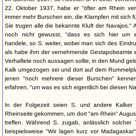
22. Oktober 1937, habe er "öfter am Rhein verk
immer mehr Burschen ein, die Klampfen mit sich f
Sie trugen alle die bekannte Kluft der Navajos." 
noch nicht gewusst, "dass es sich hier um 
handele, so S. weiter, wobei man sich des Eindr
als habe ihm der vernehmende Gestapobeamte e
Verhaftete noch aussagen sollte, in den Mund gel
Kalk umgezogen sei und dort auf dem Rummelpla
jenen "noch mehrere dieser Burschen" kennen
erfahren, "um was es sich eigentlich bei diesen Na
In der Folgezeit seien S. und andere Kalker 
Rheinseite gekommen, um dort "am Rhein" August
treffen. Während S. zugab, anlässlich solcher T
beispielsweise "Wir lagen kurz vor Madagaskar