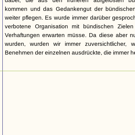
dabei, die aus den früheren aufgelösten bü
kommen und das Gedankengut der bündischen
weiter pflegen. Es wurde immer darüber gesproc
verbotene Organisation mit bündischen Ziel
Verhaftungen erwarten müsse. Da diese aber nur
wurden, wurden wir immer zuversichtlicher,
Benehmen der einzelnen ausdrückte, die immer h