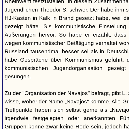
Rheinwerft festzustellen. In diesem Zusammenhan
Jugendlichen Theodor S. schwer. Der habe ihm se
HJ-Kasten in Kalk in Brand gesetzt habe, weil di
gezeigt hätte. S.s kommunistische Einstellu
Äußerungen hervor. So habe er erzählt, dass 
wegen kommunistischer Betätigung verhaftet wor
Russland tausendmal besser sei als in Deutschl
habe Gespräche über Kommunismus geführt, d
kommunistischen Jugendorganisation gezeigt 
gesungen.
Zu der "Organisation der Navajos" befragt, gibt L, 
wisse, woher der Name „Navajos“ komme. Alle G
Treffpunkte haben sich selbst gerne als „Navajo
irgendwie festgelegten oder anerkannten Füh
Gruppen könne zwar keine Rede sein, jedoch hä