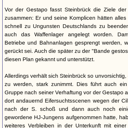
Vor der Gestapo fasst Steinbrück die Ziele de
zusammen: Er und seine Komplicen hätten alles 
schnell zu Ungunsten Deutschlands zu beende
auch das Waffenlager angelegt worden. Damit
Betriebe und Bahnanlagen gesprengt werden, we
gerückt sei. Auch die später zu der "Bande gestos
diesen Plan gekannt und unterstützt.
Allerdings verhält sich Steinbrück so unvorsichtig,
zu werden, stark zunimmt. Dies führt auch ein 
Gruppe nach seiner Verhaftung vor der Gestapo 
dort andauernd Eifersuchtsscenen wegen der Cilli 
nach der S. schoß und dann auch noch einig
gewordene HJ-Jungens aufgenommen hatte, habe 
weiteres Verbleiben in der Unterkunft mit einer F