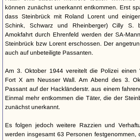
können zunächst unerkannt entkommen. Erst sp
dass Steinbrück mit Roland Lorent und einigen
Schink, Schwarz und Rheinberger) Cilly S. be
Amokfahrt durch Ehrenfeld werden der SA-Mann 
Steinbrück bzw Lorent erschossen. Der angetrun
auch auf unbeteiligte Passanten.
Am 3. Oktober 1944 vereitelt die Polizei einen 
Fort X am Neusser Wall. Am Abend des 3. Okt
Passant auf der Hackländerstr. aus einem fahr
Einmal mehr entkommen die Täter, die der Stei
zunächst unerkannt.
Es folgen jedoch weitere Razzien und Verhaftu
werden insgesamt 63 Personen festgenommen, 