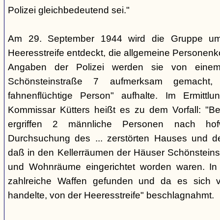
Polizei gleichbedeutend sei."
Am 29. September 1944 wird die Gruppe um 
Heeresstreife entdeckt, die allgemeine Personenko
Angaben der Polizei werden sie von eine
Schönsteinstraße 7 aufmerksam gemacht, 
fahnenflüchtige Person" aufhalte. Im Ermittlu
Kommissar Kütters heißt es zu dem Vorfall: "B
ergriffen 2 männliche Personen nach hof
Durchsuchung des ... zerstörten Hauses und d
daß in den Kellerräumen der Häuser Schönsteinstr
und Wohnräume eingerichtet worden waren. I
zahlreiche Waffen gefunden und da es sich v
handelte, von der Heeresstreife" beschlagnahmt.