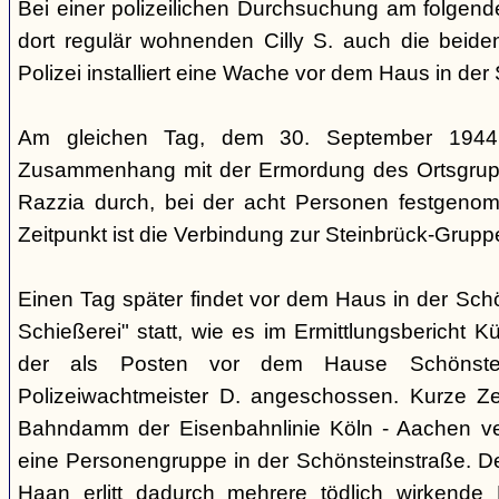
Bei einer polizeilichen Durchsuchung am folgen
dort regulär wohnenden Cilly S. auch die beiden
Polizei installiert eine Wache vor dem Haus in der
Am gleichen Tag, dem 30. September 1944,
Zusammenhang mit der Ermordung des Ortsgrupp
Razzia durch, bei der acht Personen festgen
Zeitpunkt ist die Verbindung zur Steinbrück-Grupp
Einen Tag später findet vor dem Haus in der Sch
Schießerei" statt, wie es im Ermittlungsbericht K
der als Posten vor dem Hause Schönstein
Polizeiwachtmeister D. angeschossen. Kurze Ze
Bahndamm der Eisenbahnlinie Köln - Aachen v
eine Personengruppe in der Schönsteinstraße. De
Haan erlitt dadurch mehrere tödlich wirkende 