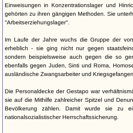
Einweisungen in Konzentrationslager und Hinri
gehörten zu ihren gängigen Methoden. Sie unterhi
"Arbeitserziehungslager".
Im Laufe der Jahre wuchs die Gruppe der von
erheblich - sie ging nicht nur gegen staatsfein
sondern beispielsweise auch gegen die so gen
ebenfalls gegen Juden, Sinti und Roma, Homose
ausländische Zwangsarbeiter und Kriegsgefangen
Die Personaldecke der Gestapo war verhältnism
sie auf die Mithilfe zahlreicher Spitzel und Denu
Bevölkerung zählen. Damit wurde sie zu ei
nationalsozialistischer Herrschaftssicherung.