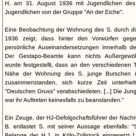
H. am 31. August 1936 mit Jugendlichen de
Jugendlichen von der Gruppe "An der Eiche".
Eine Beobachtung der Wohnung des S. durch d
1936 zeigt, dass hinter den Vorwürfen geg
persönliche Auseinandersetzungen innerhalb de
Der Gestapo-Beamte kann nichts Außergewöhnl
wurde festgestellt, dass an den verschiedenen
Nähe der Wohnung des S. junge Burschen m
zusammenstanden, sich kurze Zeit unterhie
"Deutschen Gruss" verabschiedeten. [...] Die Jung
war ihr Auftreten keinesfalls zu beanstanden."
Ein Zeuge, der HJ-Gefolgschaftsführer der Nachr
B. entlastet S. mit seiner Aussage ebenfalls: "S
Belange der H.J. in Köln-Zollstock eingesetzt [