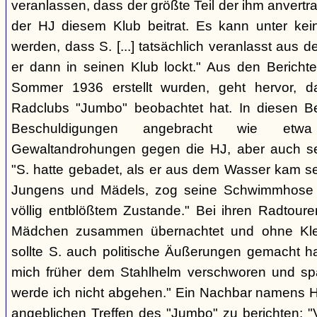
veranlassen, dass der größte Teil der ihm anvert
der HJ diesem Klub beitrat. Es kann unter ke
werden, dass S. [...] tatsächlich veranlasst aus 
er dann in seinen Klub lockt." Aus den Berichte
Sommer 1936 erstellt wurden, geht hervor, d
Radclubs "Jumbo" beobachtet hat. In diesen B
Beschuldigungen angebracht wie etwa
Gewaltandrohungen gegen die HJ, aber auch se
"S. hatte gebadet, als er aus dem Wasser kam se
Jungens und Mädels, zog seine Schwimmhose 
völlig entblößtem Zustande." Bei ihren Radtour
Mädchen zusammen übernachtet und ohne Kleid
sollte S. auch politische Äußerungen gemacht h
mich früher dem Stahlhelm verschworen und s
werde ich nicht abgehen." Ein Nachbar namens 
angeblichen Treffen des "Jumbo" zu berichten: "V