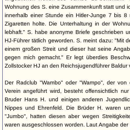
Wohnung des S. eine Zusammenkunft statt und i
innerhalb einer Stunde ein Hitler-Junge 7 bis 8 
Zigaretten holte. Die Unterhaltung in der Woh
lebhaft." S. habe anonyme Briefe geschrieben 
HJ-Führer tätlich geworden. S. meint dazu: "Mit 
einem großen Streit und dieser hat seine Anga
gegen mich gemacht." Er legt überdies Beschwe
Zollstocker HJ an den Reichsjugendführer Baldur 
Der Radclub "Wambo" oder "Wampo", der von de
Verein angeführt wird, besteht offensichtlich n
Bruder Hans H. und einigen anderen Jugendli
Nippes und Ehrenfeld. Die Brüder H. waren urs
"Jumbo", hatten diesen aber wegen Streitigkeit
waren ausgeschlossen worden. Laut Angabe der HJ