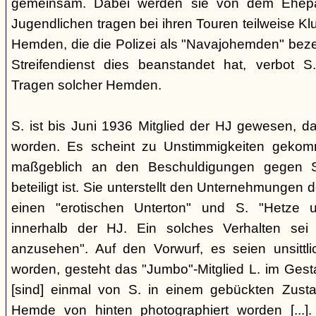
gemeinsam. Dabei werden sie von dem Ehepaar
Jugendlichen tragen bei ihren Touren teilweise Klu
Hemden, die die Polizei als "Navajohemden" bez
Streifendienst dies beanstandet hat, verbot 
Tragen solcher Hemden.
S. ist bis Juni 1936 Mitglied der HJ gewesen, 
worden. Es scheint zu Unstimmigkeiten gekom
maßgeblich an den Beschuldigungen gegen S
beteiligt ist. Sie unterstellt den Unternehmungen
einen "erotischen Unterton" und S. "Hetze un
innerhalb der HJ. Ein solches Verhalten sei a
anzusehen". Auf den Vorwurf, es seien unsittl
worden, gesteht das "Jumbo"-Mitglied L. im Gest
[sind] einmal von S. in einem gebückten Zus
Hemde von hinten photographiert worden [...]