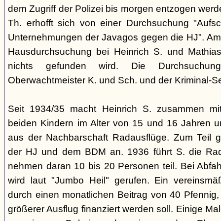
dem Zugriff der Polizei bis morgen entzogen werde
Th. erhofft sich von einer Durchsuchung "Aufs
Unternehmungen der Javagos gegen die HJ". Am 
Hausdurchsuchung bei Heinrich S. und Mathias 
nichts gefunden wird. Die Durchsuchun
Oberwachtmeister K. und Sch. und der Kriminal-Se
Seit 1934/35 macht Heinrich S. zusammen mit
beiden Kindern im Alter von 15 und 16 Jahren
aus der Nachbarschaft Radausflüge. Zum Teil g
der HJ und dem BDM an. 1936 führt S. die Radt
nehmen daran 10 bis 20 Personen teil. Bei Abfah
wird laut "Jumbo Heil" gerufen. Ein vereinsmä
durch einen monatlichen Beitrag von 40 Pfennig,
größerer Ausflug finanziert werden soll. Einige Ma