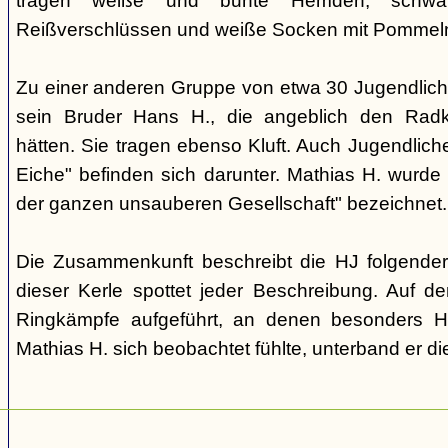
tragen weiße und bunte Hemden, schwa
Reißverschlüssen und weiße Socken mit Pommel
Zu einer anderen Gruppe von etwa 30 Jugendlich
sein Bruder Hans H., die angeblich den Rad
hätten. Sie tragen ebenso Kluft. Auch Jugendlic
Eiche" befinden sich darunter. Mathias H. wurde
der ganzen unsauberen Gesellschaft" bezeichnet.
Die Zusammenkunft beschreibt die HJ folgend
dieser Kerle spottet jeder Beschreibung. Auf 
Ringkämpfe aufgeführt, an denen besonders Han
Mathias H. sich beobachtet fühlte, unterband er di