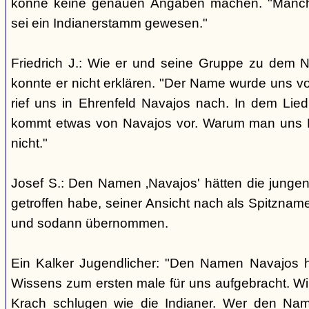
könne keine genauen Angaben machen. "Manch
sei ein Indianerstamm gewesen."
Friedrich J.: Wie er und seine Gruppe zu dem
konnte er nicht erklären. "Der Name wurde uns v
rief uns in Ehrenfeld Navajos nach. In dem Lie
kommt etwas von Navajos vor. Warum man uns N
nicht."
Josef S.: Den Namen ‚Navajos' hätten die jungen
getroffen habe, seiner Ansicht nach als Spitzn
und sodann übernommen.
Ein Kalker Jugendlicher: "Den Namen Navajos h
Wissens zum ersten male für uns aufgebracht. Wir
Krach schlugen wie die Indianer. Wer den Nam