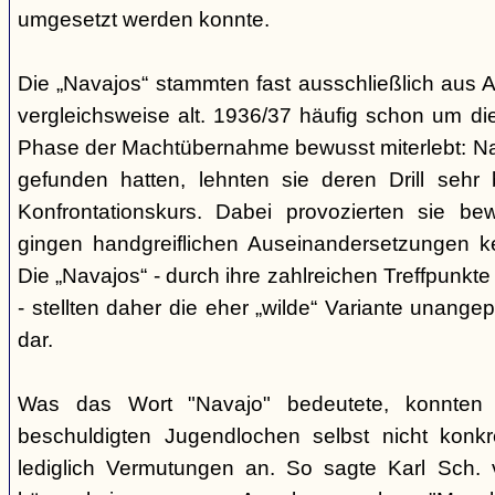
umgesetzt werden konnte.
Die „Navajos“ stammten fast ausschließlich aus A
vergleichsweise alt. 1936/37 häufig schon um die
Phase der Machtübernahme bewusst miterlebt: Na
gefunden hatten, lehnten sie deren Drill sehr
Konfrontationskurs. Dabei provozierten sie be
gingen handgreiflichen Auseinandersetzungen k
Die „Navajos“ - durch ihre zahlreichen Treffpunkte
- stellten daher die eher „wilde“ Variante unang
dar.
Was das Wort "Navajo" bedeutete, konnten di
beschuldigten Jugendlochen selbst nicht konkr
lediglich Vermutungen an. So sagte Karl Sch. 