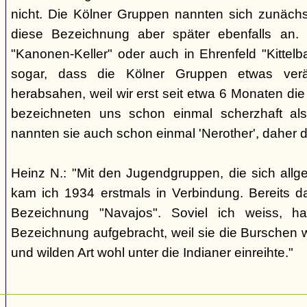
nicht. Die Kölner Gruppen nannten sich zunäch
diese Bezeichnung aber später ebenfalls an. 
"Kanonen-Keller" oder auch in Ehrenfeld "Kittelbac
sogar, dass die Kölner Gruppen etwas verä
herabsahen, weil wir erst seit etwa 6 Monaten die
bezeichneten uns schon einmal scherzhaft als 
nannten sie auch schon einmal 'Nerother', daher 
Heinz N.: "Mit den Jugendgruppen, die sich allg
kam ich 1934 erstmals in Verbindung. Bereits 
Bezeichnung "Navajos". Soviel ich weiss, h
Bezeichnung aufgebracht, weil sie die Burschen 
und wilden Art wohl unter die Indianer einreihte."