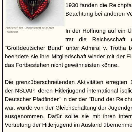
1930 fanden die Reichpf
Beachtung bei anderen Ve
Abzeichen der "Reichsschaft deutscher
In der Hoffnung auf ein Ü
Pfadfinder"
trat die Reichsschaft 
"Großdeutscher Bund" unter Admiral v. Trotha 
beendete sie ihre Mitgliedschaft wieder mit der E
das Fortbestehen nicht gewährleisten könne.
Die grenzüberschreitenden Aktivitäten erregten
der NSDAP, deren Hitlerjugend international isoli
Deutscher Pfadfinder" in der der "Bund der Reic
war, wurde von der Gleichschaltung der Jugendgr
ausgenommen. Dafür sollte sie mit ihren inter
Vertretung der Hitlerjugend im Ausland übernehme