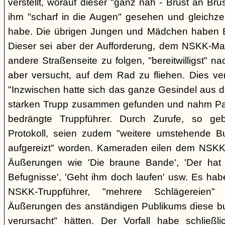
verstellt, worauf dieser "ganz nah - Brust an Brus
ihm "scharf in die Augen" gesehen und gleichzei
habe. Die übrigen Jungen und Mädchen haben B.
Dieser sei aber der Aufforderung, dem NSKK-Ma
andere Straßenseite zu folgen, "bereitwilligst"
aber versucht, auf dem Rad zu fliehen. Dies v
"Inzwischen hatte sich das ganze Gesindel aus 
starken Trupp zusammen gefunden und nahm Part
bedrängte Truppführer. Durch Zurufe, so g
Protokoll, seien zudem "weitere umstehende 
aufgereizt" worden. Kameraden eilen dem NSKK-
Äußerungen wie 'Die braune Bande', 'Der hat d
Befugnisse', 'Geht ihm doch laufen' usw. Es hab
NSKK-Truppführer, "mehrere Schlägereien" 
Äußerungen des anständigen Publikums diese 
verursacht" hätten. Der Vorfall habe schließ