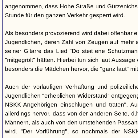
angenommen, dass Hohe Straße und Gürzenichstra
Stunde für den ganzen Verkehr gesperrt wird.
Als besonders provozierend wird dabei offenbar 
Jugendlichen, deren Zahl von Zeugen auf mehr al
seiner Gitarre das Lied "Do steit ene Schutzmann
"mitgegrölt" hätten. Hierbei tun sich laut Aussa
besonders die Mädchen hervor, die "ganz laut" mi
Auch der vorläufigen Verhaftung und polizeilic
Jugendlichen "erheblichen Widerstand" entgegenge
NSKK-Angehörigen einschlugen und traten". A
allerdings hervor, dass von der anderen Seite, 
Männern, als auch von den umstehenden Passant
wird. "Der Vorführung", so nochmals der NSKK