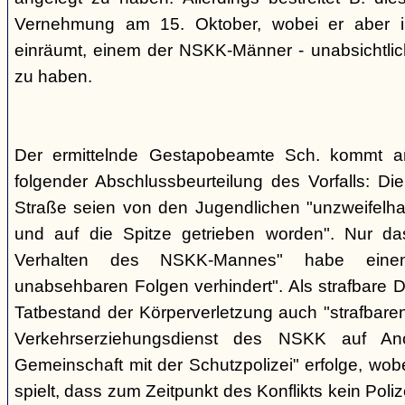
Vernehmung am 15. Oktober, wobei er aber im
einräumt, einem der NSKK-Männer - unabsichtlich
zu haben.
Der ermittelnde Gestapobeamte Sch. kommt 
folgender Abschlussbeurteilung des Vorfalls: D
Straße seien von den Jugendlichen "unzweifelhaf
und auf die Spitze getrieben worden". Nur da
Verhalten des NSKK-Mannes" habe eine
unabsehbaren Folgen verhindert". Als strafbare D
Tatbestand der Körperverletzung auch "strafbare
Verkehrserziehungsdienst des NSKK auf A
Gemeinschaft mit der Schutzpolizei" erfolge, wobe
spielt, dass zum Zeitpunkt des Konflikts kein Pol