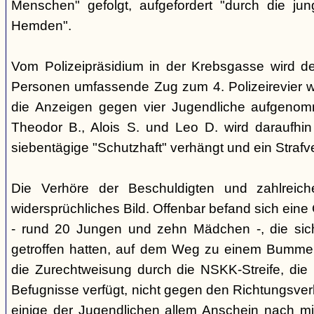
Menschen" gefolgt, aufgefordert "durch die ju
Hemden".
Vom Polizeipräsidium in der Krebsgasse wird d
Personen umfassende Zug zum 4. Polizeirevier we
die Anzeigen gegen vier Jugendliche aufgeno
Theodor B., Alois S. und Leo D. wird daraufhi
siebentägige "Schutzhaft" verhängt und ein Strafve
Die Verhöre der Beschuldigten und zahlreic
widersprüchliches Bild. Offenbar befand sich ein
- rund 20 Jungen und zehn Mädchen -, die si
getroffen hatten, auf dem Weg zu einem Bummel
die Zurechtweisung durch die NSKK-Streife, die üb
Befugnisse verfügt, nicht gegen den Richtungsver
einige der Jugendlichen allem Anschein nach m