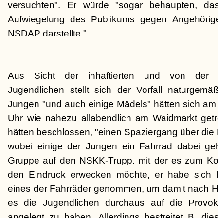
versuchten". Er würde "sogar behaupten, d
Aufwiegelung des Publikums gegen Angehörige
NSDAP darstellte."
Aus Sicht der inhaftierten und von der
Jugendlichen stellt sich der Vorfall naturgem
Jungen "und auch einige Mädels" hätten sich am
Uhr wie nahezu allabendlich am Waidmarkt getr
hätten beschlossen, "einen Spaziergang über die
wobei einige der Jungen ein Fahrrad dabei geha
Gruppe auf den NSKK-Trupp, mit der es zum Kon
den Eindruck erwecken möchte, er habe sich 
eines der Fahrräder genommen, um damit nach H
es die Jugendlichen durchaus auf die Provo
angelegt zu haben. Allerdings bestreitet B. die