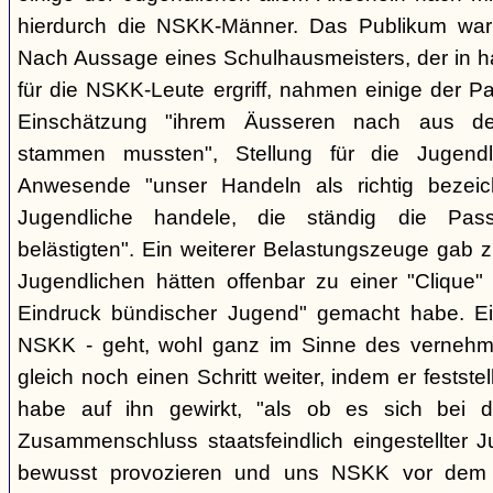
hierdurch die NSKK-Männer. Das Publikum war
Nach Aussage eines Schulhausmeisters, der in ha
für die NSKK-Leute ergriff, nahmen einige der P
Einschätzung "ihrem Äusseren nach aus den
stammen mussten", Stellung für die Jugend
Anwesende "unser Handeln als richtig bezei
Jugendliche handele, die ständig die Pas
belästigten". Ein weiterer Belastungszeuge gab zu
Jugendlichen hätten offenbar zu einer "Clique" 
Eindruck bündischer Jugend" gemacht habe. Ein
NSKK - geht, wohl ganz im Sinne des verneh
gleich noch einen Schritt weiter, indem er festst
habe auf ihn gewirkt, "als ob es sich bei
Zusammenschluss staatsfeindlich eingestellter J
bewusst provozieren und uns NSKK vor dem P