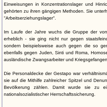
Einweisungen in Konzentrationslager und Hinri
gehörten zu ihren gängigen Methoden. Sie unterhi
"Arbeitserziehungslager".
Im Laufe der Jahre wuchs die Gruppe der von
erheblich - sie ging nicht nur gegen staatsfein
sondern beispielsweise auch gegen die so gen
ebenfalls gegen Juden, Sinti und Roma, Homose
ausländische Zwangsarbeiter und Kriegsgefangen
Die Personaldecke der Gestapo war verhältnism
sie auf die Mithilfe zahlreicher Spitzel und Denu
Bevölkerung zählen. Damit wurde sie zu ei
nationalsozialistischer Herrschaftssicherung.