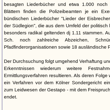
besagten Liederbücher und etwa 1.000 noch
Blättern finden die Polizeibeamten je ein Exe
bündischen Liederbücher "Lieder der Eisbreche
der Südlegion", die aus dem Umfeld der politisch l
besonders radikal geltenden dj 1.11 stammen. 
Sch. noch zahlreiche Abzeichen, Sch
Pfadfinderorganisationen sowie 18 ausländische Pf
Der Durchsuchung folgt umgehend Verhaftung un
Erkenntnissen wiederum weitere Festna
Ermittlungsverfahren resultieren. Als deren Folge
ein Verfahren vor dem Kölner Sondergericht eing
zum Leidwesen der Gestapo - mit dem Freispruch 
endet.