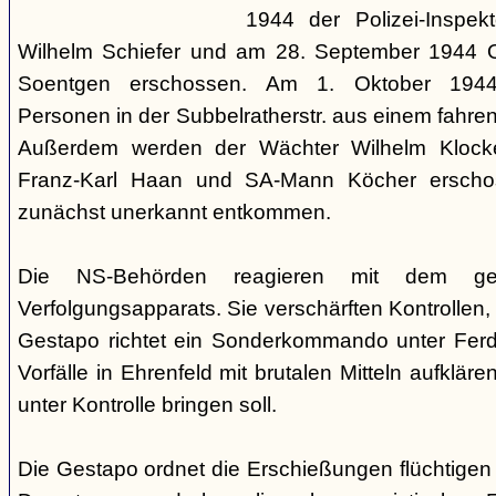
1944 der Polizei-Inspekt
Wilhelm Schiefer und am 28. September 1944 Or
Soentgen erschossen. Am 1. Oktober 1944
Personen in der Subbelratherstr. aus einem fahr
Außerdem werden der Wächter Wilhelm Klocken
Franz-Karl Haan und SA-Mann Köcher erscho
zunächst unerkannt entkommen.
Die NS-Behörden reagieren mit dem ges
Verfolgungsapparats. Sie verschärften Kontrollen,
Gestapo richtet ein Sonderkommando unter Ferdi
Vorfälle in Ehrenfeld mit brutalen Mitteln aufkläre
unter Kontrolle bringen soll.
Die Gestapo ordnet die Erschießungen flüchtigen