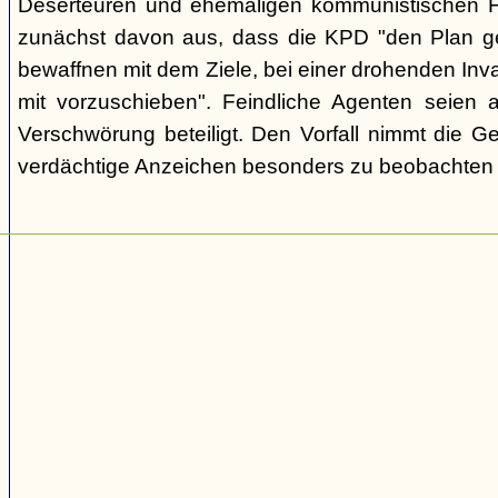
Deserteuren und ehemaligen kommunistischen Fu
zunächst davon aus, dass die KPD "den Plan gef
bewaffnen mit dem Ziele, bei einer drohenden Inva
mit vorzuschieben". Feindliche Agenten seien 
Verschwörung beteiligt. Den Vorfall nimmt die G
verdächtige Anzeichen besonders zu beobachten u