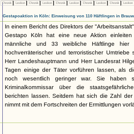
Chronik
Lexikon
Chronik
Lexikon
Chronik
Lexikon
Chronik
Lexikon
Chronik
Lexikon
Gestapoaktion in Köln: Einweisung von 110 Häftlingen in Brauw
In einem Bericht des Direktors der "Arbeitsanstalt"
Gestapo Köln hat eine neue Aktion einleite
männliche und 33 weibliche Häftlinge hier u
hochverräterischer und terroristischer Umtriebe
Herr Landeshauptmann und Herr Landesrat Hilge
Tagen einige der Täter vorführen lassen, als di
noch wesentlich geringer war. Sie haben 
Kriminalkommissar über die staatsgefährlich
berichten lassen. Seitdem hat sich die Zahl der
nimmt mit dem Fortschreiten der Ermittlungen vorl