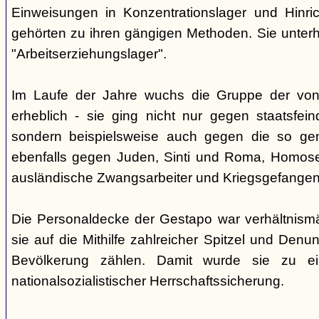
Einweisungen in Konzentrationslager und Hinri
gehörten zu ihren gängigen Methoden. Sie unterhi
"Arbeitserziehungslager".
Im Laufe der Jahre wuchs die Gruppe der von
erheblich - sie ging nicht nur gegen staatsfein
sondern beispielsweise auch gegen die so gen
ebenfalls gegen Juden, Sinti und Roma, Homose
ausländische Zwangsarbeiter und Kriegsgefangen
Die Personaldecke der Gestapo war verhältnism
sie auf die Mithilfe zahlreicher Spitzel und Denu
Bevölkerung zählen. Damit wurde sie zu ei
nationalsozialistischer Herrschaftssicherung.