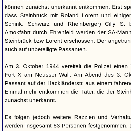
können zunächst unerkannt entkommen. Erst sp
dass Steinbrück mit Roland Lorent und einigen
Schink, Schwarz und Rheinberger) Cilly S. be
Amokfahrt durch Ehrenfeld werden der SA-Mann 
Steinbrück bzw Lorent erschossen. Der angetrun
auch auf unbeteiligte Passanten.
Am 3. Oktober 1944 vereitelt die Polizei einen 
Fort X am Neusser Wall. Am Abend des 3. Okt
Passant auf der Hackländerstr. aus einem fahr
Einmal mehr entkommen die Täter, die der Stei
zunächst unerkannt.
Es folgen jedoch weitere Razzien und Verhaftu
werden insgesamt 63 Personen festgenommen, 