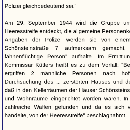
Polizei gleichbedeutend sei."
Am 29. September 1944 wird die Gruppe um 
Heeresstreife entdeckt, die allgemeine Personenko
Angaben der Polizei werden sie von eine
Schönsteinstraße 7 aufmerksam gemacht, 
fahnenflüchtige Person" aufhalte. Im Ermittlu
Kommissar Kütters heißt es zu dem Vorfall: "B
ergriffen 2 männliche Personen nach hof
Durchsuchung des ... zerstörten Hauses und d
daß in den Kellerräumen der Häuser Schönsteinstr
und Wohnräume eingerichtet worden waren. I
zahlreiche Waffen gefunden und da es sich v
handelte, von der Heeresstreife" beschlagnahmt.