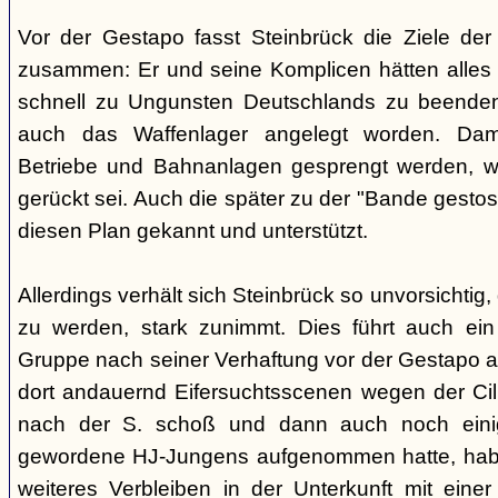
Vor der Gestapo fasst Steinbrück die Ziele de
zusammen: Er und seine Komplicen hätten alles 
schnell zu Ungunsten Deutschlands zu beende
auch das Waffenlager angelegt worden. Damit
Betriebe und Bahnanlagen gesprengt werden, we
gerückt sei. Auch die später zu der "Bande gestos
diesen Plan gekannt und unterstützt.
Allerdings verhält sich Steinbrück so unvorsichtig,
zu werden, stark zunimmt. Dies führt auch ein 
Gruppe nach seiner Verhaftung vor der Gestapo 
dort andauernd Eifersuchtsscenen wegen der Cilli 
nach der S. schoß und dann auch noch einig
gewordene HJ-Jungens aufgenommen hatte, habe 
weiteres Verbleiben in der Unterkunft mit einer F