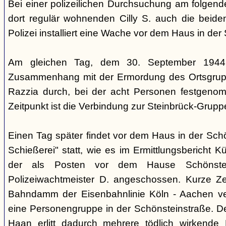
Bei einer polizeilichen Durchsuchung am folgen
dort regulär wohnenden Cilly S. auch die beiden
Polizei installiert eine Wache vor dem Haus in der
Am gleichen Tag, dem 30. September 1944,
Zusammenhang mit der Ermordung des Ortsgrupp
Razzia durch, bei der acht Personen festgen
Zeitpunkt ist die Verbindung zur Steinbrück-Grupp
Einen Tag später findet vor dem Haus in der Sch
Schießerei" statt, wie es im Ermittlungsbericht K
der als Posten vor dem Hause Schönstein
Polizeiwachtmeister D. angeschossen. Kurze Ze
Bahndamm der Eisenbahnlinie Köln - Aachen v
eine Personengruppe in der Schönsteinstraße. De
Haan erlitt dadurch mehrere tödlich wirkende 