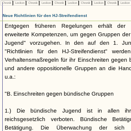
Chronik
Lexikon
Chronik
Lexikon
Chronik
Lexikon
Chronik
Lexikon
Chronik
Lexikon
Neue Richtlinien für den HJ-Streifendienst
Entgegen früheren Regelungen erhält der H
erweiterte Kompetenzen, um gegen Gruppen der
Jugend" vorzugehen. In den auf den 1. Jun
"Richtlinien für den HJ-Streifendienst" werd
Verhaltensmaßregeln für ihr Einschreiten gegen 
und andere oppositionelle Gruppen an die Hand
u.a.:
"B. Einschreiten gegen bündische Gruppen
1.) Die bündische Jugend ist in allen ihr
reichsgesetzlich verboten. Bündische Betätigu
Betätigung. Die Überwachung der sich b