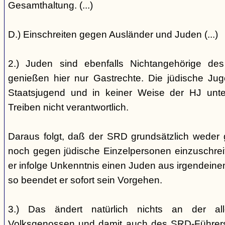
Gesamthaltung. (...)
D.) Einschreiten gegen Ausländer und Juden (...)
2.) Juden sind ebenfalls Nichtangehörige de
genießen hier nur Gastrechte. Die jüdische Jug
Staatsjugend und in keiner Weise der HJ unterst
Treiben nicht verantwortlich.
Daraus folgt, daß der SRD grundsätzlich weder
noch gegen jüdische Einzelpersonen einzuschreiten
er infolge Unkenntnis einen Juden aus irgendein
so beendet er sofort sein Vorgehen.
3.) Das ändert natürlich nichts an der all
Volksgenossen und damit auch des SRD-Führers