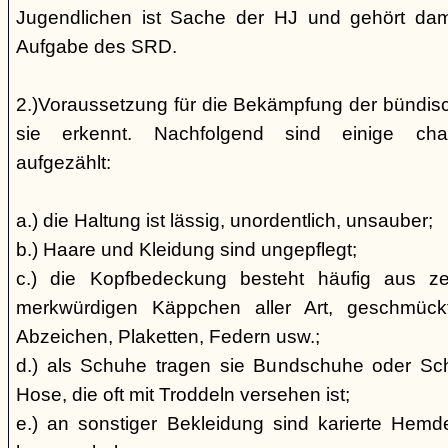
Jugendlichen ist Sache der HJ und gehört dami
Aufgabe des SRD.
2.)Voraussetzung für die Bekämpfung der bündis
sie erkennt. Nachfolgend sind einige char
aufgezählt:
a.) die Haltung ist lässig, unordentlich, unsauber;
b.) Haare und Kleidung sind ungepflegt;
c.) die Kopfbedeckung besteht häufig aus ze
merkwürdigen Käppchen aller Art, geschmück
Abzeichen, Plaketten, Federn usw.;
d.) als Schuhe tragen sie Bundschuhe oder Schaf
Hose, die oft mit Troddeln versehen ist;
e.) an sonstiger Bekleidung sind karierte Hem