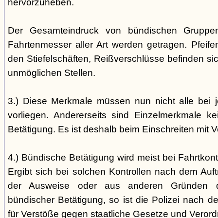
hervorzuheben.
Der Gesamteindruck von bündischen Gruppen i
Fahrtenmesser aller Art werden getragen. Pfei
den Stiefelschäften, Reißverschlüsse befinden si
unmöglichen Stellen.
3.) Diese Merkmale müssen nun nicht alle bei 
vorliegen. Andererseits sind Einzelmerkmale k
Betätigung. Es ist deshalb beim Einschreiten mit V
4.) Bündische Betätigung wird meist bei Fahrtkontr
Ergibt sich bei solchen Kontrollen nach dem Auft
der Ausweise oder aus anderen Gründen d
bündischer Betätigung, so ist die Polizei nach de
für Verstöße gegen staatliche Gesetze und Veror