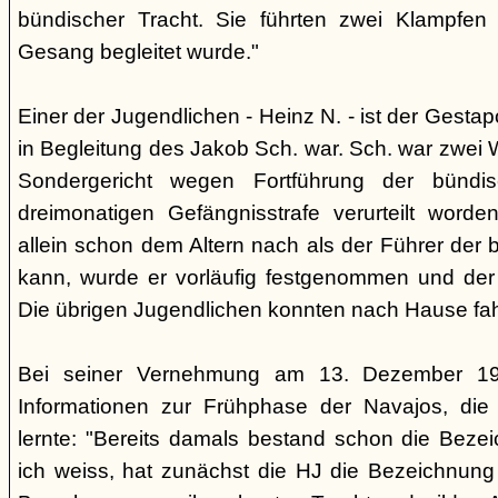
bündischer Tracht. Sie führten zwei Klampfen 
Gesang begleitet wurde."
Einer der Jugendlichen - Heinz N. - ist der Gestapo
in Begleitung des Jakob Sch. war. Sch. war zwei
Sondergericht wegen Fortführung der bündi
dreimonatigen Gefängnisstrafe verurteilt word
allein schon dem Altern nach als der Führer der 
kann, wurde er vorläufig festgenommen und der
Die übrigen Jugendlichen konnten nach Hause fah
Bei seiner Vernehmung am 13. Dezember 193
Informationen zur Frühphase der Navajos, die
lernte: "Bereits damals bestand schon die Bezei
ich weiss, hat zunächst die HJ die Bezeichnung 