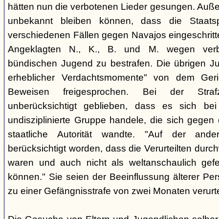
hätten nun die verbotenen Lieder gesungen. Auße
unbekannt bleiben können, dass die Staatsp
verschiedenen Fällen gegen Navajos eingeschritt
Angeklagten N., K., B. und M. wegen verbo
bündischen Jugend zu bestrafen. Die übrigen Ju
erheblicher Verdachtsmomente" von dem Ger
Beweisen freigesprochen. Bei der Stra
unberücksichtigt geblieben, dass es sich b
undisziplinierte Gruppe handele, die sich gegen
staatliche Autorität wandte. "Auf der ande
berücksichtigt worden, dass die Verurteilten durc
waren und auch nicht als weltanschaulich gef
können." Sie seien der Beeinflussung älterer Pe
zu einer Gefängnisstrafe von zwei Monaten verurtei