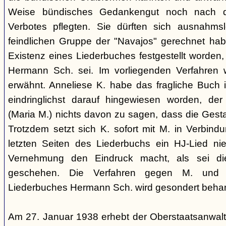
Weise bündisches Gedankengut noch nach de
Verbotes pflegten. Sie dürften sich ausnahm
feindlichen Gruppe der "Navajos" gerechnet habe
Existenz eines Liederbuches festgestellt worden
Hermann Sch. sei. Im vorliegenden Verfahren 
erwähnt. Anneliese K. habe das fragliche Buch i
eindringlichst darauf hingewiesen worden, der
(Maria M.) nichts davon zu sagen, dass die Ges
Trotzdem setzt sich K. sofort mit M. in Verbindu
letzten Seiten des Liederbuchs ein HJ-Lied nie
Vernehmung den Eindruck macht, als sei di
geschehen. Die Verfahren gegen M. und
Liederbuches Hermann Sch. wird gesondert behan
Am 27. Januar 1938 erhebt der Oberstaatsanwal