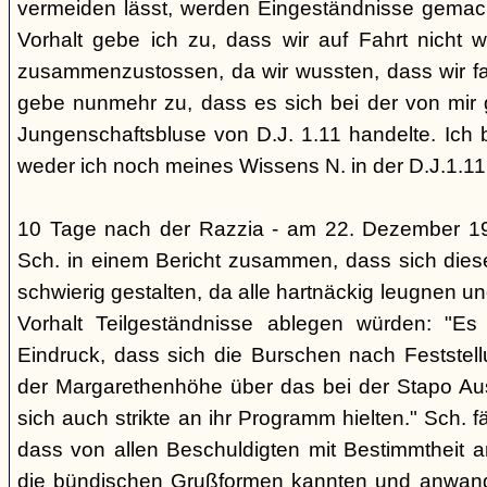
vermeiden lässt, werden Eingeständnisse gemacht
Vorhalt gebe ich zu, dass wir auf Fahrt nicht w
zusammenzustossen, da wir wussten, dass wir fal
gebe nunmehr zu, dass es sich bei der von mir
Jungenschaftsbluse von D.J. 1.11 handelte. Ich 
weder ich noch meines Wissens N. in der D.J.1.11
10 Tage nach der Razzia - am 22. Dezember 1
Sch. in einem Bericht zusammen, dass sich die
schwierig gestalten, da alle hartnäckig leugnen und
Vorhalt Teilgeständnisse ablegen würden: "Es
Eindruck, dass sich die Burschen nach Feststell
der Margarethenhöhe über das bei der Stapo Au
sich auch strikte an ihr Programm hielten." Sch. fä
dass von allen Beschuldigten mit Bestimmtheit 
die bündischen Grußformen kannten und anwand