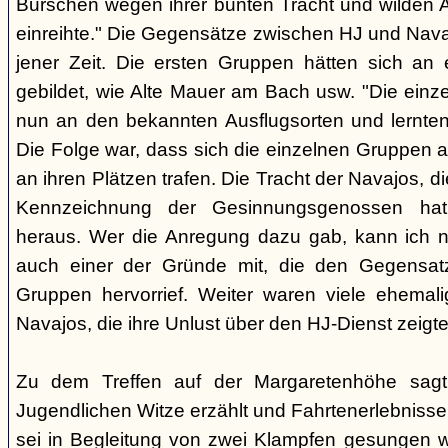
Burschen wegen ihrer bunten Tracht und wilden Ar
einreihte." Die Gegensätze zwischen HJ und Nava
jener Zeit. Die ersten Gruppen hätten sich an
gebildet, wie Alte Mauer am Bach usw. "Die einz
nun an den bekannten Ausflugsorten und lernte
Die Folge war, dass sich die einzelnen Gruppen 
an ihren Plätzen trafen. Die Tracht der Navajos, 
Kennzeichnung der Gesinnungsgenossen hat, 
heraus. Wer die Anregung dazu gab, kann ich ni
auch einer der Gründe mit, die den Gegensa
Gruppen hervorrief. Weiter waren viele ehemali
Navajos, die ihre Unlust über den HJ-Dienst zeigte
Zu dem Treffen auf der Margaretenhöhe sagt
Jugendlichen Witze erzählt und Fahrtenerlebniss
sei in Begleitung von zwei Klampfen gesungen w