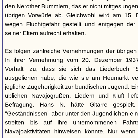
den Nerother Bummlern, das er nicht mitgesungen h
übrigen Vorwürfe ab. Gleichwohl wird am 15. 
wegen Fluchtgefahr gestellt und entgegen der
seiner Eltern aufrecht erhalten.
Es folgen zahlreiche Vernehmungen der übrigen b
In ihrer Vernehmung vom 20. Dezember 1937 
Vorhalt" zu, dass sie sich das Liederbuch "
ausgeliehen habe, die wie sie am Heumarkt ver
jegliche Zugehörigkeit zur bündischen Jugend. Ei
üblichen Navajogrüßen, Liedern und Kluft liefe
Befragung. Hans N. hätte Gitarre gespielt.
"Geständnissen" aber unter den Jugendlichen ei
streiten bis auf ihre unternommenen Fahr
Navajoaktivitäten hinweisen könnte. Nur wenn