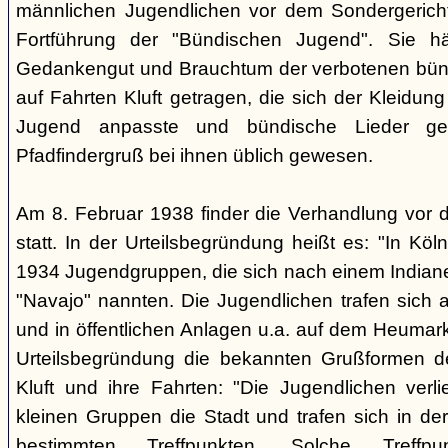
männlichen Jugendlichen vor dem Sondergerich
Fortführung der "Bündischen Jugend". Sie hä
Gedankengut und Brauchtum der verbotenen bünd
auf Fahrten Kluft getragen, die sich der Kleidun
Jugend anpasste und bündische Lieder ge
Pfadfindergruß bei ihnen üblich gewesen.
Am 8. Februar 1938 finder die Verhandlung vor 
statt. In der Urteilsbegründung heißt es: "In Köl
1934 Jugendgruppen, die sich nach einem Indiane
"Navajo" nannten. Die Jugendlichen trafen sich 
und in öffentlichen Anlagen u.a. auf dem Heumar
Urteilsbegründung die bekannten Grußformen der
Kluft und ihre Fahrten: "Die Jugendlichen ver
kleinen Gruppen die Stadt und trafen sich in 
bestimmten Treffpunkten. Solche Treffp