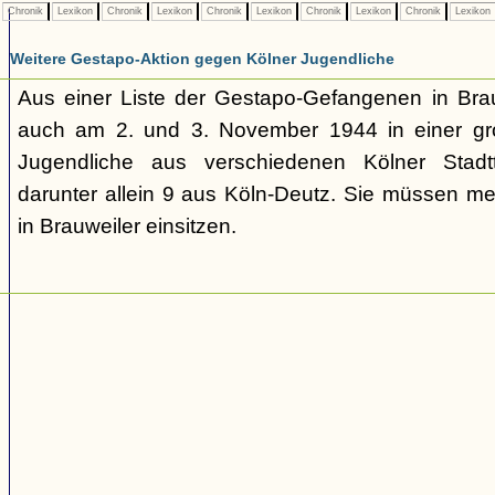
Chronik
Lexikon
Chronik
Lexikon
Chronik
Lexikon
Chronik
Lexikon
Chronik
Lexikon
Weitere Gestapo-Aktion gegen Kölner Jugendliche
Aus einer Liste der Gestapo-Gefangenen in Brau
auch am 2. und 3. November 1944 in einer gr
Jugendliche aus verschiedenen Kölner Stadtt
darunter allein 9 aus Köln-Deutz. Sie müssen me
in Brauweiler einsitzen.