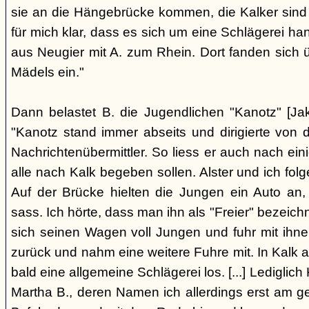
sie an die Hängebrücke kommen, die Kalker sind
für mich klar, dass es sich um eine Schlägerei han
aus Neugier mit A. zum Rhein. Dort fanden sich
Mädels ein."
Dann belastet B. die Jugendlichen "Kanotz" [Ja
"Kanotz stand immer abseits und dirigierte von 
Nachrichtenübermittler. So liess er auch nach ein
alle nach Kalk begeben sollen. Alster und ich fol
Auf der Brücke hielten die Jungen ein Auto an,
sass. Ich hörte, dass man ihn als "Freier" bezeic
sich seinen Wagen voll Jungen und fuhr mit ihn
zurück und nahm eine weitere Fuhre mit. In Kalk
bald eine allgemeine Schlägerei los. [...] Lediglic
Martha B., deren Namen ich allerdings erst am ge