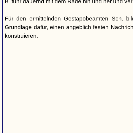
B. fuhr dauernd mit dem Rade hin und her und verm
Für den ermittelnden Gestapobeamten Sch. bi
Grundlage dafür, einen angeblich festen Nachric
konstruieren.