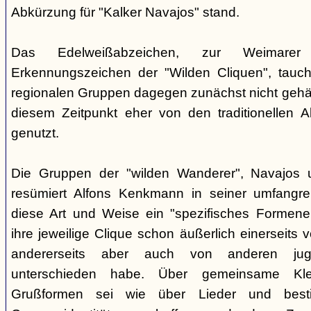
Abkürzung für "Kalker Navajos" stand.
Das Edelweißabzeichen, zur Weimarer
Erkennungszeichen der "Wilden Cliquen", tauc
regionalen Gruppen dagegen zunächst nicht gehäu
diesem Zeitpunkt eher von den traditionellen 
genutzt.
Die Gruppen der "wilden Wanderer", Navajos un
resümiert Alfons Kenkmann in seiner umfangrei
diese Art und Weise ein "spezifisches Formene
ihre jeweilige Clique schon äußerlich einerseits
andererseits aber auch von anderen jugend
unterschieden habe. Über gemeinsame Kle
Grußformen sei wie über Lieder und besti