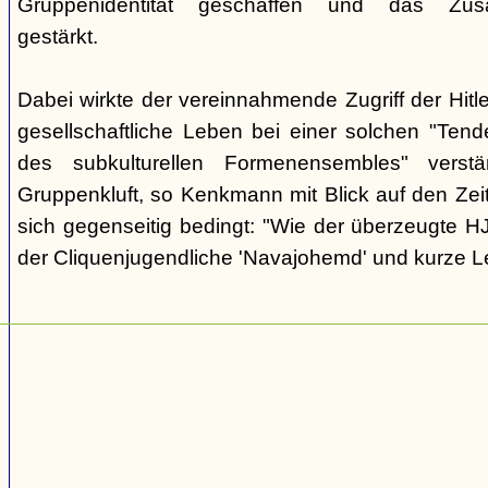
Gruppenidentität geschaffen und das Zusam
gestärkt.
Dabei wirkte der vereinnahmende Zugriff der Hit
gesellschaftliche Leben bei einer solchen "Tend
des subkulturellen Formenensembles" verst
Gruppenkluft, so Kenkmann mit Blick auf den Zei
sich gegenseitig bedingt: "Wie der überzeugte H
der Cliquenjugendliche 'Navajohemd' und kurze L