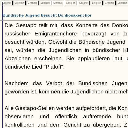
Chronik
Lexikon
Chronik
Lexikon
Chronik
Lexikon
Chronik
Lexikon
Chronik
Lexikon
Bündische Jugend besucht Donkosakenchor
Die Gestapo teilt mit, dass Konzerte des Donk
russischer Emigrantenchöre bevorzugt von b
besucht würden. Obwohl die Bündische Jugend ber
sei, würden die Jugendlichen in bündischer Kl
Abzeichen erscheinen. Sie applaudieren laut
bündische Lied "Platoff".
Nachdem das Verbot der Bündischen Jugend 
geworden ist, kommen die Jugendlichen nicht meh
Alle Gestapo-Stellen werden aufgefordert, die Kon
observieren und öffentlich auftretende bü
kontrollieren und dem Gericht zu übergeben.