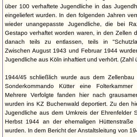
über 100 verhaftete Jugendliche in das Jugendha
eingeliefert wurden. In den folgenden Jahren v
wieder unangepasste Jugendliche, die bei Ra
Gestapo verhaftet worden waren, in den Zellen 
danach teils zu entlassen, teils in "Schutzla
Zwischen August 1943 und Februar 1944 wurden 
Jugendliche aus Köln inhaftiert und verhört. (Zahl 
1944/45 schließlich wurde aus dem Zellenbau 
Sonderkommando Kütter eine Folterkammer für
Mehrere Verfolgte fanden hier nach grausam
wurden ins KZ Buchenwald deportiert. Zu den hi
Jugendliche aus dem Umkreis der Ehrenfelder S
Herbst 1944 an der ehemaligen Hüttenstraße in
wurden. In dem Bericht der Anstaltsleitung von 194