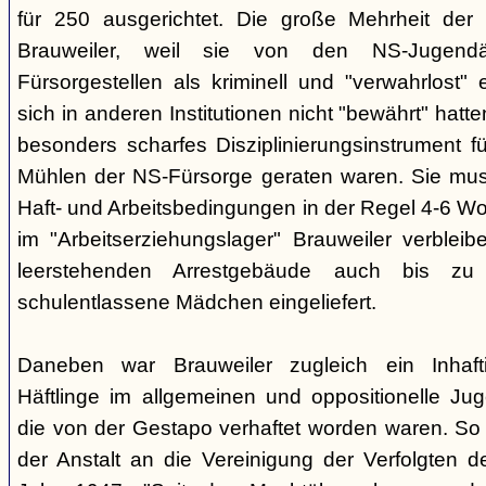
für 250 ausgerichtet. Die große Mehrheit de
Brauweiler, weil sie von den NS-Jugendä
Fürsorgestellen als kriminell und "verwahrlost"
sich in anderen Institutionen nicht "bewährt" hatte
besonders scharfes Disziplinierungsinstrument fü
Mühlen der NS-Fürsorge geraten waren. Sie mus
Haft- und Arbeitsbedingungen in der Regel 4-6 W
im "Arbeitserziehungslager" Brauweiler verblei
leerstehenden Arrestgebäude auch bis zu 
schulentlassene Mädchen eingeliefert.
Daneben war Brauweiler zugleich ein Inhaftie
Häftlinge im allgemeinen und oppositionelle Ju
die von der Gestapo verhaftet worden waren. So 
der Anstalt an die Vereinigung der Verfolgten