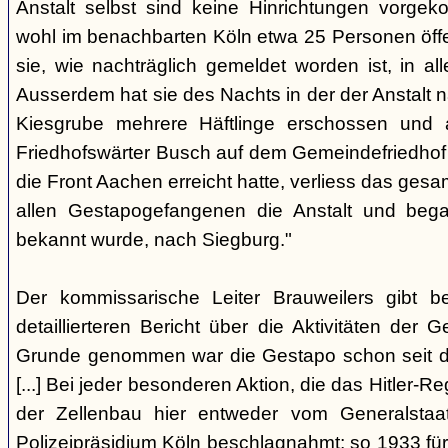
Anstalt selbst sind keine Hinrichtungen vorge
wohl im benachbarten Köln etwa 25 Personen öffe
sie, wie nachträglich gemeldet worden ist, in aller
Ausserdem hat sie des Nachts in der der Anstalt
Kiesgrube mehrere Häftlinge erschossen und 
Friedhofswärter Busch auf dem Gemeindefriedhof be
die Front Aachen erreicht hatte, verliess das g
allen Gestapogefangenen die Anstalt und begab
bekannt wurde, nach Siegburg."
Der kommissarische Leiter Brauweilers gibt b
detaillierteren Bericht über die Aktivitäten der 
Grunde genommen war die Gestapo schon seit d
[...] Bei jeder besonderen Aktion, die das Hitler-R
der Zellenbau hier entweder vom Generalstaa
Polizeipräsidium Köln beschlagnahmt; so 1933 fü