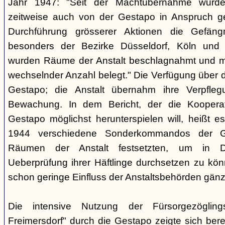
Jahr 1947: "Seit der Machtübernahme wurde 
zeitweise auch von der Gestapo in Anspruch 
Durchführung grösserer Aktionen die Gefäng
besonders der Bezirke Düsseldorf, Köln und 
wurden Räume der Anstalt beschlagnahmt und m
wechselnder Anzahl belegt." Die Verfügung über di
Gestapo; die Anstalt übernahm ihre Verpfleg
Bewachung. In dem Bericht, der die Kooperat
Gestapo möglichst herunterspielen will, heißt es
1944 verschiedene Sonderkommandos der G
Räumen der Anstalt festsetzten, um in D
Ueberprüfung ihrer Häftlinge durchsetzen zu kön
schon geringe Einfluss der Anstaltsbehörden gänz
Die intensive Nutzung der Fürsorgezögling
Freimersdorf" durch die Gestapo zeigte sich berei