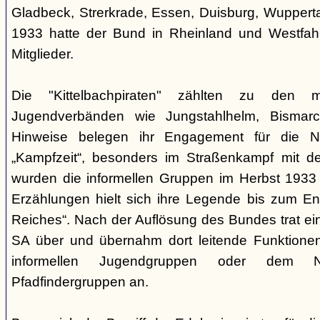
Gladbeck, Strerkrade, Essen, Duisburg, Wupperta
1933 hatte der Bund in Rheinland und Westfah
Mitglieder.
Die "Kittelbachpiraten" zählten zu den mili
Jugendverbänden wie Jungstahlhelm, Bismarck
Hinweise belegen ihr Engagement für die Nat
„Kampfzeit“, besonders im Straßenkampf mit de
wurden die informellen Gruppen im Herbst 1933 
Erzählungen hielt sich ihre Legende bis zum E
Reiches“. Nach der Auflösung des Bundes trat ein 
SA über und übernahm dort leitende Funktionen
informellen Jugendgruppen oder dem 
Pfadfindergruppen an.