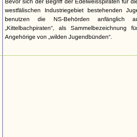
Bevor sich der Begriff der Edelweisspiraten für d
westfälischen Industriegebiet bestehenden Jug
benutzen die NS-Behörden anfänglich a
„Kittelbachpiraten“, als Sammelbezeichnung f
Angehörige von „wilden Jugendbünden“.