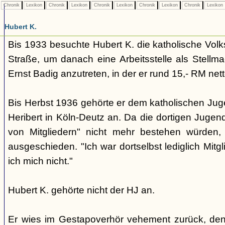
Chronik
Lexikon
Chronik
Lexikon
Chronik
Lexikon
Chronik
Lexikon
Chronik
Lexikon
Hubert K.
Bis 1933 besuchte Hubert K. die katholische Volk
Straße, um danach eine Arbeitsstelle als Stellma
Ernst Badig anzutreten, in der er rund 15,- RM net
Bis Herbst 1936 gehörte er dem katholischen Jug
Heribert in Köln-Deutz an. Da die dortigen Juge
von Mitgliedern" nicht mehr bestehen würden, 
ausgeschieden. "Ich war dortselbst lediglich Mitgl
ich mich nicht."
Hubert K. gehörte nicht der HJ an.
Er wies im Gestapoverhör vehement zurück, den