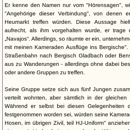
Er kenne den Namen nur vom "Hörensagen", wiss
"Angehörige dieser Verbindung", von denen 
Heumarkt treffen würden. Diese Aussage hiel
aufrecht, als ihm vorgehalten wurde, er trage d
„Navajos“. Allerdings, so räumte er ein, unterneh
mit meinen Kameraden Ausflüge ins Bergische". 
Straßenbahn nach Bergisch Gladbach oder Bensb
aus zu Wanderungen - allerdings ohne dabei be
oder andere Gruppen zu treffen.
Seine Gruppe setze sich aus fünf Jungen zusam
verteilt wohnten, aber sämtlich in der gleichen
Während er selbst bei diesen Gelegenheiten di
festgenommen worden sei, würden seine Kamerad
Hosen, im übrigen Zivil, teil HJ-Uniform" anzie