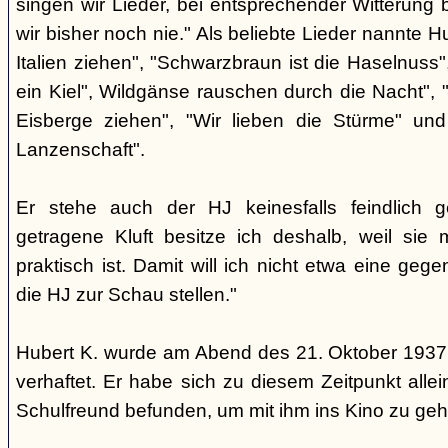
singen wir Lieder, bei entsprechender Witterung 
wir bisher noch nie." Als beliebte Lieder nannte Hu
Italien ziehen", "Schwarzbraun ist die Haselnuss"
ein Kiel", Wildgänse rauschen durch die Nacht", "
Eisberge ziehen", "Wir lieben die Stürme" un
Lanzenschaft".
Er stehe auch der HJ keinesfalls feindlich 
getragene Kluft besitze ich deshalb, weil sie m
praktisch ist. Damit will ich nicht etwa eine gege
die HJ zur Schau stellen."
Hubert K. wurde am Abend des 21. Oktober 1937
verhaftet. Er habe sich zu diesem Zeitpunkt all
Schulfreund befunden, um mit ihm ins Kino zu geh