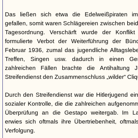
Das ließen sich etwa die Edelweißpiraten im
gefallen, somit waren Schlägereien zwischen bei
Tagesordnung. Verschärft wurde der Konfli
formulierte Verbot der Weiterführung der Bü
Februar 1936, zumal das jugendliche Alltagslebe
Treffen, Singen usw. dadurch in einen Gene
zahlreichen Fällen brachte die Antihaltung 
Streifendienst den Zusammenschluss „wilder“ Cliq
Durch den Streifendienst war die Hitlerjugend ein
sozialer Kontrolle, die die zahlreichen aufgeno
Überprüfung an die Gestapo weitergab. Im Lau
erwies sich oftmals ihre Übertriebenheit, oftm
Verfolgung.